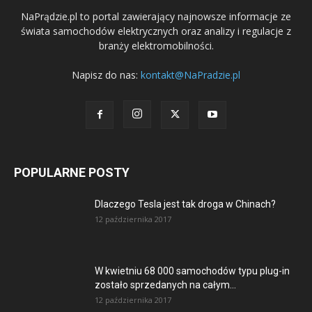
NaPrądzie.pl to portal zawierający najnowsze informacje ze
świata samochodów elektrycznych oraz analizy i regulacje z
branży elektromobilności.
Napisz do nas:
kontakt@NaPradzie.pl
POPULARNE POSTY
Dlaczego Tesla jest tak droga w Chinach?
12 października 2017
W kwietniu 68 000 samochodów typu plug-in
zostało sprzedanych na całym...
12 października 2017