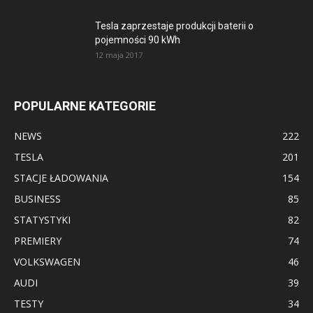
Tesla zaprzestaje produkcji baterii o
pojemności 90 kWh
12 maja 2017
POPULARNE KATEGORIE
NEWS
222
TESLA
201
STACJE ŁADOWANIA
154
BUSINESS
85
STATYSTYKI
82
PREMIERY
74
VOLKSWAGEN
46
AUDI
39
TESTY
34