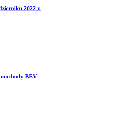
dzierniku 2022 r.
 samochody BEV