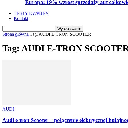
Europa: 19% wzrost sprzedaży aut całkowic
TESTY EV/PHEV
Kontakt
Strona główna
Tagi
AUDI E-TRON SCOOTER
Tag: AUDI E-TRON SCOOTE
AUDI
Audi e-tron Scooter – połączenie elektrycznej hulajno