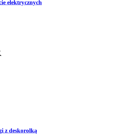
ie elektrycznych
R
gi z deskorolką