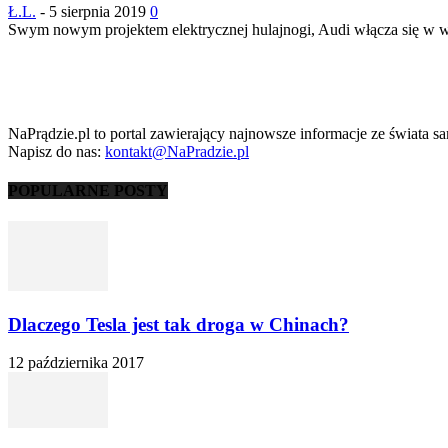
Ł.L.
-
5 sierpnia 2019
0
Swym nowym projektem elektrycznej hulajnogi, Audi włącza się w wy
NaPrądzie.pl to portal zawierający najnowsze informacje ze świata s
Napisz do nas:
kontakt@NaPradzie.pl
POPULARNE POSTY
Dlaczego Tesla jest tak droga w Chinach?
12 października 2017