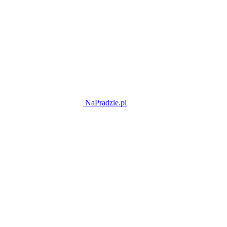
NaPradzie.pl