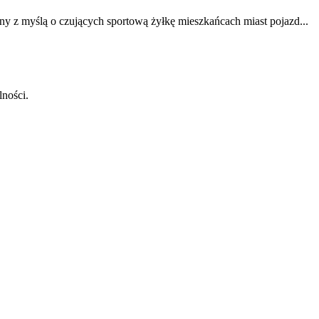
y z myślą o czujących sportową żyłkę mieszkańcach miast pojazd...
lności.