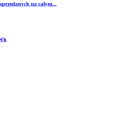
sprzedanych na całym...
kWh