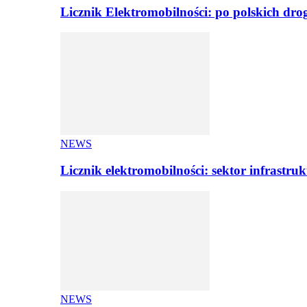
Licznik Elektromobilności: po polskich dr
NEWS
Licznik elektromobilności: sektor infrastr
NEWS