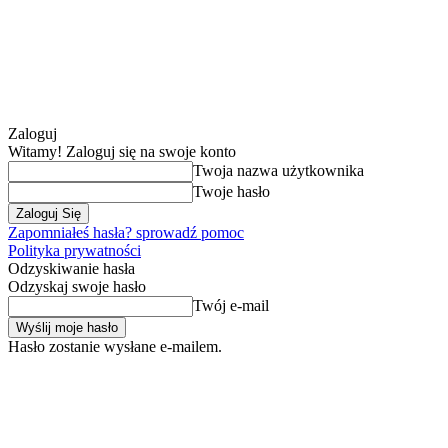
Zaloguj
Witamy! Zaloguj się na swoje konto
Twoja nazwa użytkownika
Twoje hasło
Zapomniałeś hasła? sprowadź pomoc
Polityka prywatności
Odzyskiwanie hasła
Odzyskaj swoje hasło
Twój e-mail
Hasło zostanie wysłane e-mailem.