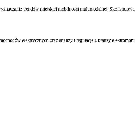
znaczanie trendów miejskiej mobilności multimodalnej. Skonstruowan
amochodów elektrycznych oraz analizy i regulacje z branży elektromobi