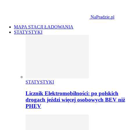
NaPradzie.pl
MAPA STACJI ŁADOWANIA
STATYSTYKI
STATYSTYKI
Licznik Elektromobilności: po polskich
drogach jeździ więcej osobowych BEV niż
PHEV