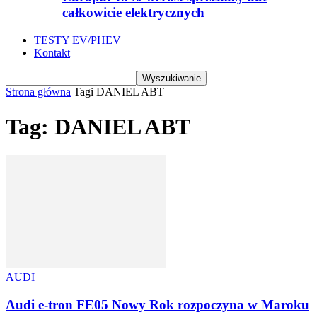
całkowicie elektrycznych
TESTY EV/PHEV
Kontakt
Strona główna
Tagi
DANIEL ABT
Tag: DANIEL ABT
AUDI
Audi e-tron FE05 Nowy Rok rozpoczyna w Maroku