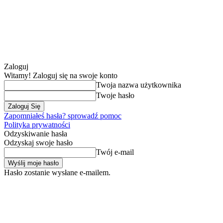
Zaloguj
Witamy! Zaloguj się na swoje konto
Twoja nazwa użytkownika
Twoje hasło
Zapomniałeś hasła? sprowadź pomoc
Polityka prywatności
Odzyskiwanie hasła
Odzyskaj swoje hasło
Twój e-mail
Hasło zostanie wysłane e-mailem.