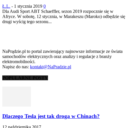
Ł.L.
-
1 stycznia 2019
0
Dla Audi Sport ABT Schaeffler, sezon 2019 rozpocznie się w
Afryce. W sobotę, 12 stycznia, w Marakeszu (Maroko) odbędzie się
drugi wyścig tego sezonu...
NaPrądzie.pl to portal zawierający najnowsze informacje ze świata
samochodów elektrycznych oraz analizy i regulacje z branży
elektromobilności.
Napisz do nas:
kontakt@NaPradzie.pl
POPULARNE POSTY
Dlaczego Tesla jest tak droga w Chinach?
12 października 2017