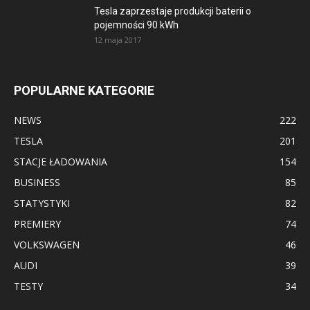
Tesla zaprzestaje produkcji baterii o
pojemności 90 kWh
12 maja 2017
POPULARNE KATEGORIE
NEWS
222
TESLA
201
STACJE ŁADOWANIA
154
BUSINESS
85
STATYSTYKI
82
PREMIERY
74
VOLKSWAGEN
46
AUDI
39
TESTY
34