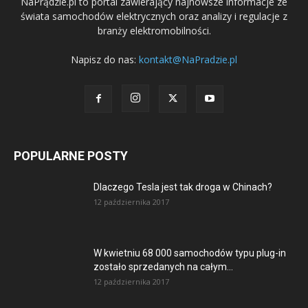
NaPrądzie.pl to portal zawierający najnowsze informacje ze
świata samochodów elektrycznych oraz analizy i regulacje z
branży elektromobilności.
Napisz do nas:
kontakt@NaPradzie.pl
POPULARNE POSTY
Dlaczego Tesla jest tak droga w Chinach?
12 października 2017
W kwietniu 68 000 samochodów typu plug-in
zostało sprzedanych na całym...
12 października 2017