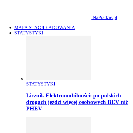
NaPradzie.pl
MAPA STACJI ŁADOWANIA
STATYSTYKI
STATYSTYKI
Licznik Elektromobilności: po polskich
drogach jeździ więcej osobowych BEV niż
PHEV