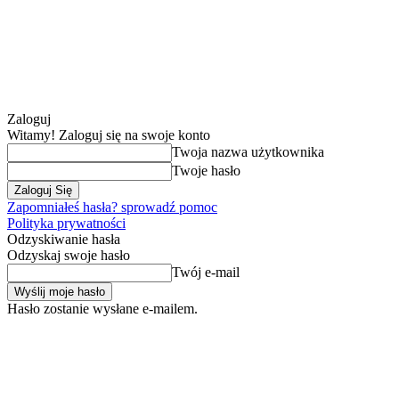
Zaloguj
Witamy! Zaloguj się na swoje konto
Twoja nazwa użytkownika
Twoje hasło
Zapomniałeś hasła? sprowadź pomoc
Polityka prywatności
Odzyskiwanie hasła
Odzyskaj swoje hasło
Twój e-mail
Hasło zostanie wysłane e-mailem.