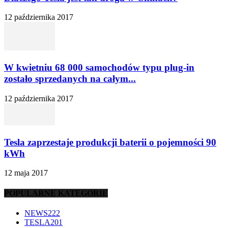
12 października 2017
W kwietniu 68 000 samochodów typu plug-in
zostało sprzedanych na całym...
12 października 2017
Tesla zaprzestaje produkcji baterii o pojemności 90
kWh
12 maja 2017
POPULARNE KATEGORIE
NEWS
222
TESLA
201