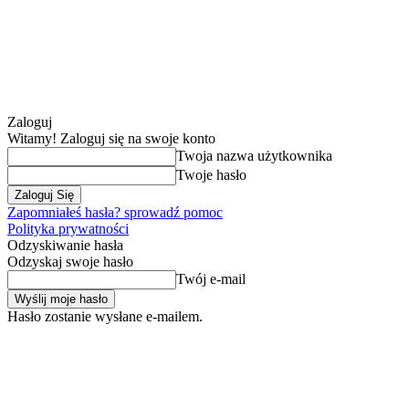
Zaloguj
Witamy! Zaloguj się na swoje konto
Twoja nazwa użytkownika
Twoje hasło
Zapomniałeś hasła? sprowadź pomoc
Polityka prywatności
Odzyskiwanie hasła
Odzyskaj swoje hasło
Twój e-mail
Hasło zostanie wysłane e-mailem.