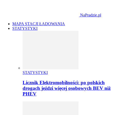
NaPradzie.pl
MAPA STACJI ŁADOWANIA
STATYSTYKI
STATYSTYKI
Licznik Elektromobilności: po polskich
drogach jeździ więcej osobowych BEV niż
PHEV