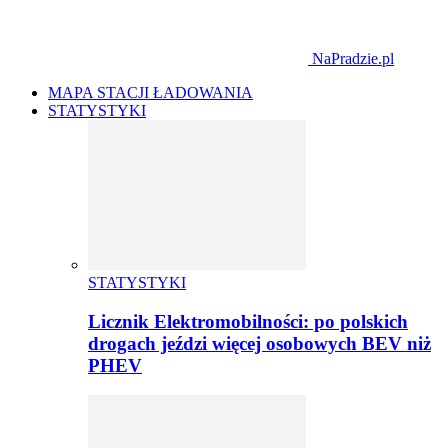
NaPradzie.pl
MAPA STACJI ŁADOWANIA
STATYSTYKI
STATYSTYKI
Licznik Elektromobilności: po polskich
drogach jeździ więcej osobowych BEV niż
PHEV