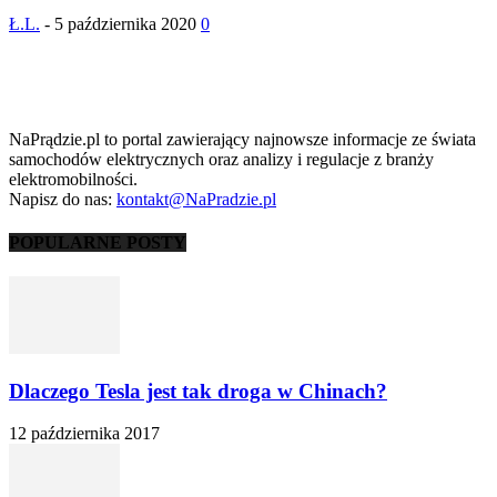
Ł.L.
-
5 października 2020
0
NaPrądzie.pl to portal zawierający najnowsze informacje ze świata
samochodów elektrycznych oraz analizy i regulacje z branży
elektromobilności.
Napisz do nas:
kontakt@NaPradzie.pl
POPULARNE POSTY
Dlaczego Tesla jest tak droga w Chinach?
12 października 2017