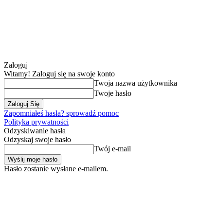
Zaloguj
Witamy! Zaloguj się na swoje konto
Twoja nazwa użytkownika
Twoje hasło
Zapomniałeś hasła? sprowadź pomoc
Polityka prywatności
Odzyskiwanie hasła
Odzyskaj swoje hasło
Twój e-mail
Hasło zostanie wysłane e-mailem.