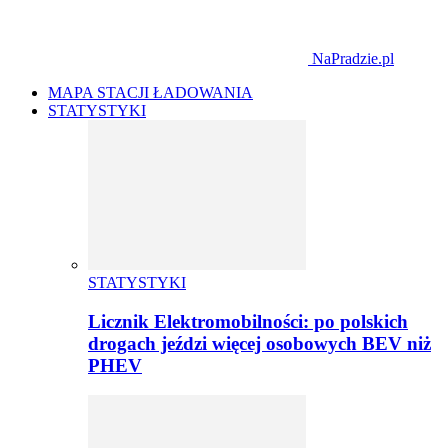
NaPradzie.pl
MAPA STACJI ŁADOWANIA
STATYSTYKI
STATYSTYKI
Licznik Elektromobilności: po polskich
drogach jeździ więcej osobowych BEV niż
PHEV