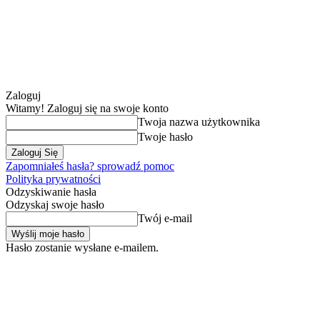
Zaloguj
Witamy! Zaloguj się na swoje konto
Twoja nazwa użytkownika
Twoje hasło
Zapomniałeś hasła? sprowadź pomoc
Polityka prywatności
Odzyskiwanie hasła
Odzyskaj swoje hasło
Twój e-mail
Hasło zostanie wysłane e-mailem.