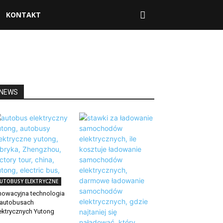
KONTAKT
NEWS
UTOBUSY ELEKTRYCZNE
nowacyjna technologia
autobusach
ektrycznych Yutong