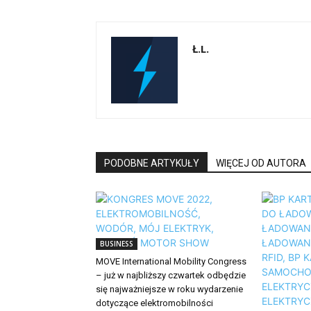
Ł.L.
PODOBNE ARTYKUŁY
WIĘCEJ OD AUTORA
BUSINESS
MOVE International Mobility Congress
– już w najbliższy czwartek odbędzie
się najważniejsze w roku wydarzenie
dotyczące elektromobilności