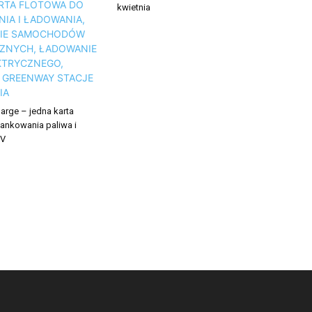
kwietnia
arge – jedna karta
tankowania paliwa i
EV