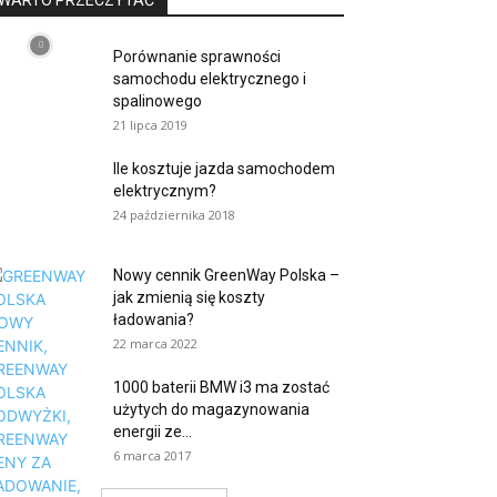
WARTO PRZECZYTAĆ
Porównanie sprawności
samochodu elektrycznego i
spalinowego
21 lipca 2019
Ile kosztuje jazda samochodem
elektrycznym?
24 października 2018
Nowy cennik GreenWay Polska –
jak zmienią się koszty
ładowania?
22 marca 2022
1000 baterii BMW i3 ma zostać
użytych do magazynowania
energii ze...
6 marca 2017