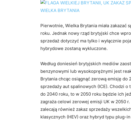
Pierwotnie, Wielka Brytania miała zakaza
roku. Jednak nowy rząd brytyjski chce wprow
sprzedaż dotyczyć ma tylko i wyłącznie p
hybrydowe zostaną wykluczone.
Według doniesień brytyjskich mediów zaostr
benzynowymi lub wysokoprężnymi jest reakc
Brytania chcąc osiągnąć zerową emisję do 
sprzedaży aut spalinowych (ICE). Chodzi o
do 2040 roku, to w 2050 roku będzie ich jeź
zagraża celowi zerowej emisji UK w 2050 r
zalecają również zakaz sprzedaży wszelkich
klasycznych (HEV) oraz hybryd typu plug-in