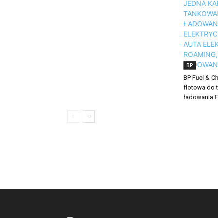
BP
BP Fuel & Ch
flotowa do 
ładowania 