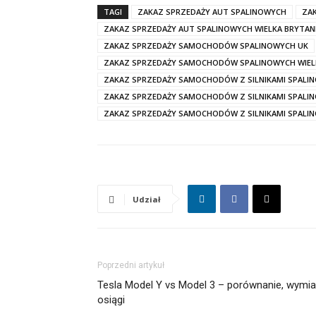
TAGI
ZAKAZ SPRZEDAŻY AUT SPALINOWYCH
ZA
ZAKAZ SPRZEDAŻY AUT SPALINOWYCH WIELKA BRYTAN
ZAKAZ SPRZEDAŻY SAMOCHODÓW SPALINOWYCH UK
ZAKAZ SPRZEDAŻY SAMOCHODÓW SPALINOWYCH WIEL
ZAKAZ SPRZEDAŻY SAMOCHODÓW Z SILNIKAMI SPALI
ZAKAZ SPRZEDAŻY SAMOCHODÓW Z SILNIKAMI SPALI
ZAKAZ SPRZEDAŻY SAMOCHODÓW Z SILNIKAMI SPALIN
Udział
Poprzedni artykuł
Tesla Model Y vs Model 3 – porównanie, wymia
osiągi