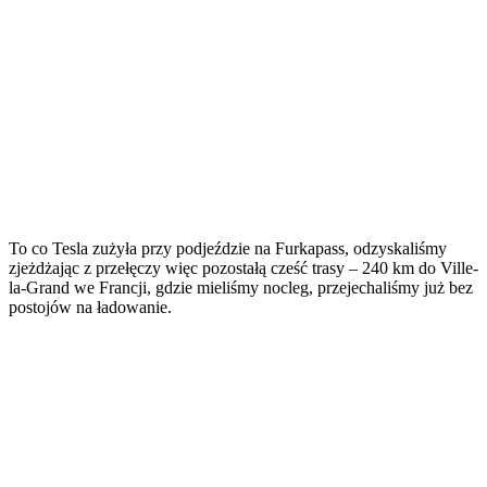
To co Tesla zużyła przy podjeździe na Furkapass, odzyskaliśmy
zjeżdżając z przełęczy więc pozostałą cześć trasy – 240 km do Ville-
la-Grand we Francji, gdzie mieliśmy nocleg, przejechaliśmy już bez
postojów na ładowanie.