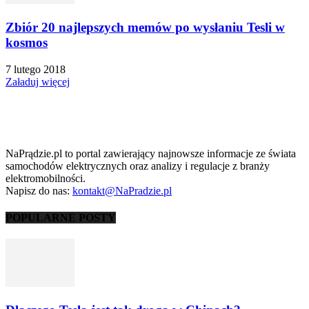
Zbiór 20 najlepszych memów po wysłaniu Tesli w
kosmos
7 lutego 2018
Załaduj więcej
NaPrądzie.pl to portal zawierający najnowsze informacje ze świata
samochodów elektrycznych oraz analizy i regulacje z branży
elektromobilności.
Napisz do nas:
kontakt@NaPradzie.pl
POPULARNE POSTY