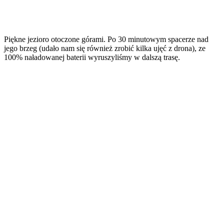
Piękne jezioro otoczone górami. Po 30 minutowym spacerze nad
jego brzeg (udało nam się również zrobić kilka ujęć z drona), ze
100% naładowanej baterii wyruszyliśmy w dalszą trasę.