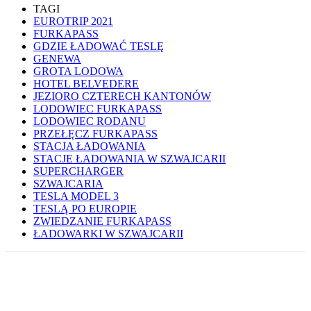
TAGI
EUROTRIP 2021
FURKAPASS
GDZIE ŁADOWAĆ TESLĘ
GENEWA
GROTA LODOWA
HOTEL BELVEDERE
JEZIORO CZTERECH KANTONÓW
LODOWIEC FURKAPASS
LODOWIEC RODANU
PRZEŁĘCZ FURKAPASS
STACJA ŁADOWANIA
STACJE ŁADOWANIA W SZWAJCARII
SUPERCHARGER
SZWAJCARIA
TESLA MODEL 3
TESLĄ PO EUROPIE
ZWIEDZANIE FURKAPASS
ŁADOWARKI W SZWAJCARII