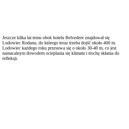
Jeszcze kilka lat temu obok hotelu Belvedere znajdował się
Lodowiec Rodanu, do którego teraz trzeba dojść około 400 m.
Lodowiec każdego roku przesuwa się o około 30-40 m, co jest
namacalnym dowodem ocieplania się klimatu i trochę skłania do
refleksji.