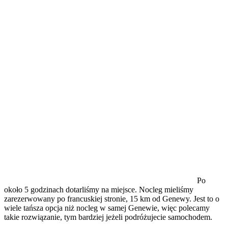
Po
około 5 godzinach dotarliśmy na miejsce. Nocleg mieliśmy
zarezerwowany po francuskiej stronie, 15 km od Genewy. Jest to o
wiele tańsza opcja niż nocleg w samej Genewie, więc polecamy
takie rozwiązanie, tym bardziej jeżeli podróżujecie samochodem.