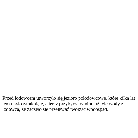
Przed lodowcem utworzyło się jezioro polodowcowe, które kilka lat
temu było zamknięte, a teraz przybywa w nim już tyle wody z
lodowca, że zaczęło się przelewać tworząc wodospad.