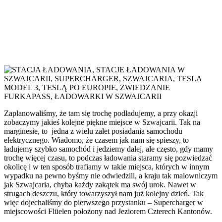
Zaplanowaliśmy, że tam się trochę podładujemy, a przy okazji
zobaczymy jakieś kolejne piękne miejsce w Szwajcarii. Tak na
marginesie, to jedna z wielu zalet posiadania samochodu
elektrycznego. Wiadomo, że czasem jak nam się spieszy, to
ładujemy szybko samochód i jedziemy dalej, ale często, gdy mamy
trochę więcej czasu, to podczas ładowania staramy się pozwiedzać
okolicę i w ten sposób trafiamy w takie miejsca, których w innym
wypadku na pewno byśmy nie odwiedzili, a kraju tak malowniczym
jak Szwajcaria, chyba każdy zakątek ma swój urok. Nawet w
strugach deszczu, który towarzyszył nam już kolejny dzień. Tak
więc dojechaliśmy do pierwszego przystanku – Supercharger w
miejscowości Flüelen położony nad Jeziorem Czterech Kantonów.