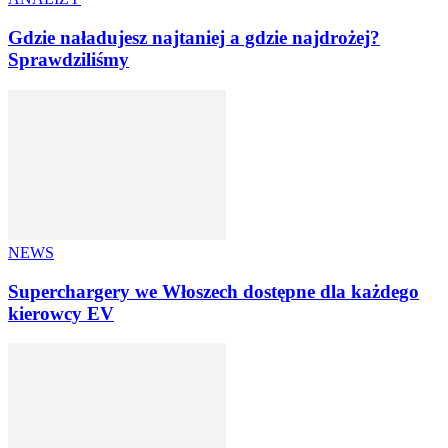
Gdzie naładujesz najtaniej a gdzie najdrożej?
Sprawdziliśmy
NEWS
Superchargery we Włoszech dostępne dla każdego
kierowcy EV