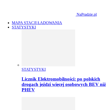
NaPradzie.pl
MAPA STACJI ŁADOWANIA
STATYSTYKI
STATYSTYKI
Licznik Elektromobilności: po polskich
drogach jeździ więcej osobowych BEV niż
PHEV