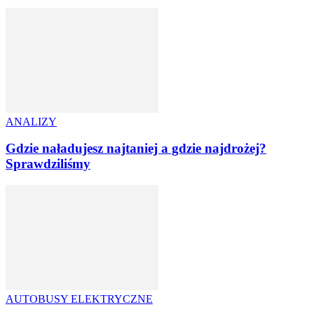
ANALIZY
Gdzie naładujesz najtaniej a gdzie najdrożej?
Sprawdziliśmy
AUTOBUSY ELEKTRYCZNE