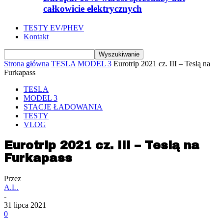
całkowicie elektrycznych
TESTY EV/PHEV
Kontakt
Strona główna
TESLA
MODEL 3
Eurotrip 2021 cz. III – Teslą na
Furkapass
TESLA
MODEL 3
STACJE ŁADOWANIA
TESTY
VLOG
Eurotrip 2021 cz. III – Teslą na
Furkapass
Przez
A.L.
-
31 lipca 2021
0