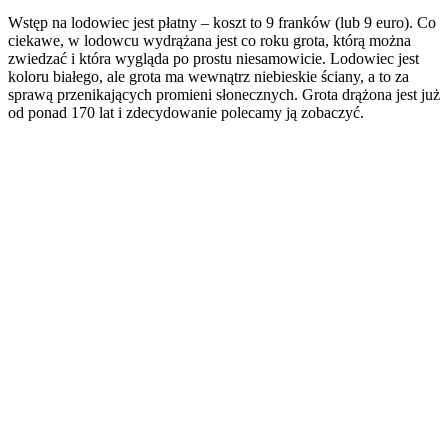
Wstęp na lodowiec jest płatny – koszt to 9 franków (lub 9 euro). Co
ciekawe, w lodowcu wydrążana jest co roku grota, którą można
zwiedzać i która wygląda po prostu niesamowicie. Lodowiec jest
koloru białego, ale grota ma wewnątrz niebieskie ściany, a to za
sprawą przenikających promieni słonecznych. Grota drążona jest już
od ponad 170 lat i zdecydowanie polecamy ją zobaczyć.