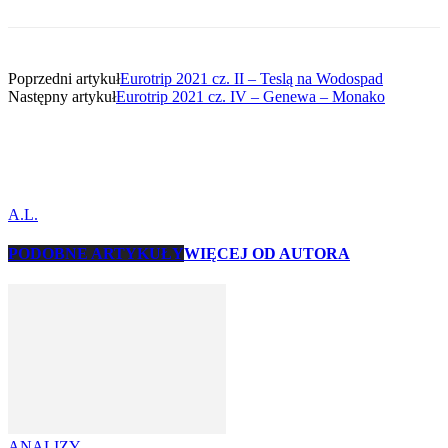
Poprzedni artykuł
Eurotrip 2021 cz. II – Teslą na Wodospad
Następny artykuł
Eurotrip 2021 cz. IV – Genewa – Monako
A.L.
PODOBNE ARTYKUŁY
WIĘCEJ OD AUTORA
ANALIZY