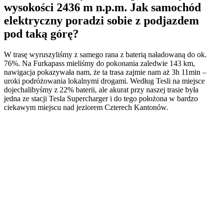
wysokości 2436 m n.p.m. Jak samochód
elektryczny poradzi sobie z podjazdem
pod taką górę?
W trasę wyruszyliśmy z samego rana z baterią naładowaną do ok.
76%. Na Furkapass mieliśmy do pokonania zaledwie 143 km,
nawigacja pokazywała nam, że ta trasa zajmie nam aż 3h 11min –
uroki podróżowania lokalnymi drogami. Według Tesli na miejsce
dojechalibyśmy z 22% baterii, ale akurat przy naszej trasie była
jedna ze stacji Tesla Supercharger i do tego położona w bardzo
ciekawym miejscu nad jeziorem Czterech Kantonów.