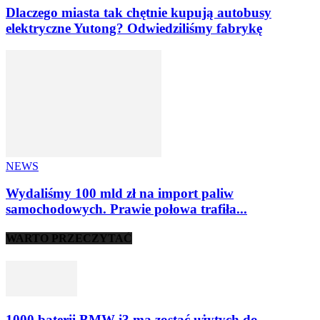
Dlaczego miasta tak chętnie kupują autobusy
elektryczne Yutong? Odwiedziliśmy fabrykę
NEWS
Wydaliśmy 100 mld zł na import paliw
samochodowych. Prawie połowa trafiła...
WARTO PRZECZYTAĆ
1000 baterii BMW i3 ma zostać użytych do