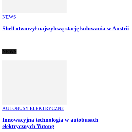
NEWS
Shell otworzył najszybszą stację ładowania w Austrii
NEWS
AUTOBUSY ELEKTRYCZNE
Innowacyjna technologia w autobusach
elektrycznych Yutong