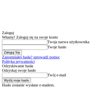
Zaloguj
Witamy! Zaloguj się na swoje konto
Twoja nazwa użytkownika
Twoje hasło
Zapomniałeś hasła? sprowadź pomoc
Polityka prywatności
Odzyskiwanie hasła
Odzyskaj swoje hasło
Twój e-mail
Hasło zostanie wysłane e-mailem.