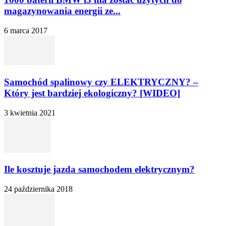
magazynowania energii ze...
6 marca 2017
Samochód spalinowy czy ELEKTRYCZNY? –
Który jest bardziej ekologiczny? [WIDEO]
3 kwietnia 2021
Ile kosztuje jazda samochodem elektrycznym?
24 października 2018