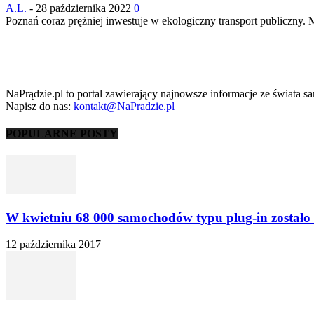
A.L.
-
28 października 2022
0
Poznań coraz prężniej inwestuje w ekologiczny transport publiczny
NaPrądzie.pl to portal zawierający najnowsze informacje ze świata s
Napisz do nas:
kontakt@NaPradzie.pl
POPULARNE POSTY
W kwietniu 68 000 samochodów typu plug-in zostało 
12 października 2017