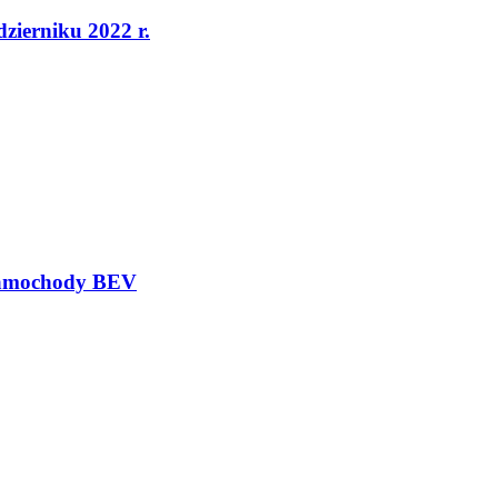
dzierniku 2022 r.
 samochody BEV