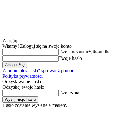
Zaloguj
Witamy! Zaloguj się na swoje konto
Twoja nazwa użytkownika
Twoje hasło
Zapomniałeś hasła? sprowadź pomoc
Polityka prywatności
Odzyskiwanie hasła
Odzyskaj swoje hasło
Twój e-mail
Hasło zostanie wysłane e-mailem.