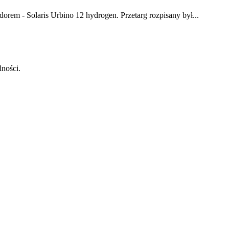
rem - Solaris Urbino 12 hydrogen. Przetarg rozpisany był...
lności.