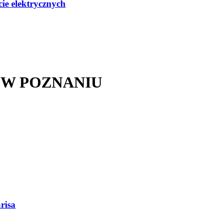
ie elektrycznych
 W POZNANIU
risa