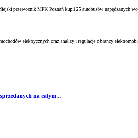
. Miejski przewoźnik MPK Poznań kupił 25 autobusów napędzanych wodo
amochodów elektrycznych oraz analizy i regulacje z branży elektromobi
sprzedanych na całym...