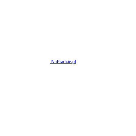
NaPradzie.pl