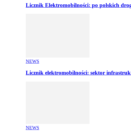
Licznik Elektromobilności: po polskich dr
NEWS
Licznik elektromobilności: sektor infrastr
NEWS