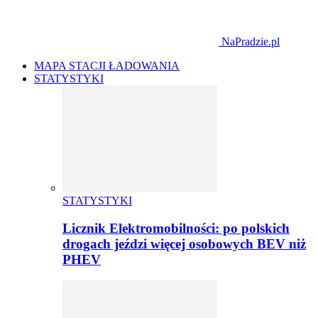
NaPradzie.pl
MAPA STACJI ŁADOWANIA
STATYSTYKI
STATYSTYKI
Licznik Elektromobilności: po polskich
drogach jeździ więcej osobowych BEV niż
PHEV