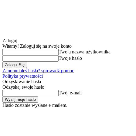
Zaloguj
Witamy! Zaloguj się na swoje konto
Twoja nazwa użytkownika
Twoje hasło
Zapomniałeś hasła? sprowadź pomoc
Polityka prywatności
Odzyskiwanie hasła
Odzyskaj swoje hasło
Twój e-mail
Hasło zostanie wysłane e-mailem.