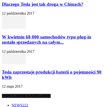
Dlaczego Tesla jest tak droga w Chinach?
12 października 2017
W kwietniu 68 000 samochodów typu plug-in
zostało sprzedanych na całym...
12 października 2017
Tesla zaprzestaje produkcji baterii o pojemności 90
kWh
12 maja 2017
POPULARNE KATEGORIE
NEWS
222