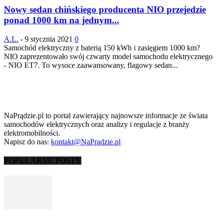
Nowy sedan chińskiego producenta NIO przejedzie
ponad 1000 km na jednym...
A.L.
-
9 stycznia 2021
0
Samochód elektryczny z baterią 150 kWh i zasięgiem 1000 km?
NIO zaprezentowało swój czwarty model samochodu elektrycznego
- NIO ET7. To wysoce zaawansowany, flagowy sedan...
NaPrądzie.pl to portal zawierający najnowsze informacje ze świata
samochodów elektrycznych oraz analizy i regulacje z branży
elektromobilności.
Napisz do nas:
kontakt@NaPradzie.pl
POPULARNE POSTY