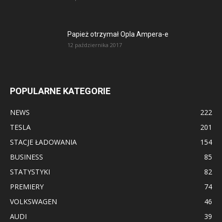
Papież otrzymał Opla Ampera-e
12 października 2017
POPULARNE KATEGORIE
NEWS
222
TESLA
201
STACJE ŁADOWANIA
154
BUSINESS
85
STATYSTYKI
82
PREMIERY
74
VOLKSWAGEN
46
AUDI
39