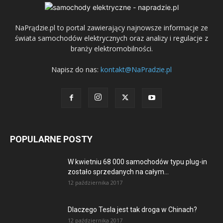
NaPrądzie.pl to portal zawierający najnowsze informacje ze
świata samochodów elektrycznych oraz analizy i regulacje z
branży elektromobilności.
Napisz do nas:
kontakt@NaPradzie.pl
POPULARNE POSTY
W kwietniu 68 000 samochodów typu plug-in
zostało sprzedanych na całym...
12 października 2017
Dlaczego Tesla jest tak droga w Chinach?
12 października 2017