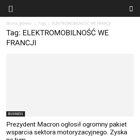
Strona główna
Tagi
ELEKTROMOBILNOŚĆ WE FRANCJI
Tag: ELEKTROMOBILNOŚĆ WE
FRANCJI
BUSINESS
Prezydent Macron ogłosił ogromny pakiet
wsparcia sektora motoryzacyjnego. Zyska