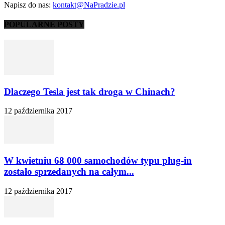
Napisz do nas:
kontakt@NaPradzie.pl
POPULARNE POSTY
Dlaczego Tesla jest tak droga w Chinach?
12 października 2017
W kwietniu 68 000 samochodów typu plug-in
zostało sprzedanych na całym...
12 października 2017