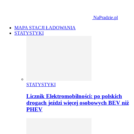
NaPradzie.pl
MAPA STACJI ŁADOWANIA
STATYSTYKI
STATYSTYKI
Licznik Elektromobilności: po polskich
drogach jeździ więcej osobowych BEV niż
PHEV