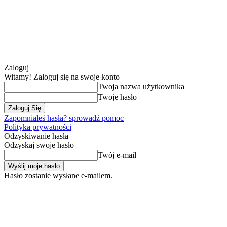
Zaloguj
Witamy! Zaloguj się na swoje konto
Twoja nazwa użytkownika
Twoje hasło
Zapomniałeś hasła? sprowadź pomoc
Polityka prywatności
Odzyskiwanie hasła
Odzyskaj swoje hasło
Twój e-mail
Hasło zostanie wysłane e-mailem.