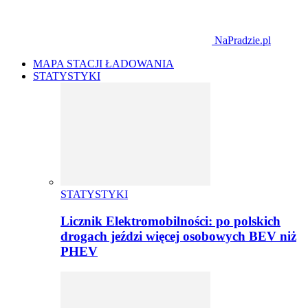
NaPradzie.pl
MAPA STACJI ŁADOWANIA
STATYSTYKI
STATYSTYKI
Licznik Elektromobilności: po polskich
drogach jeździ więcej osobowych BEV niż
PHEV