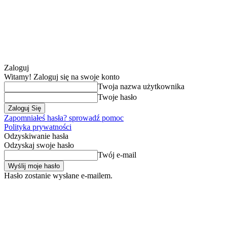
Zaloguj
Witamy! Zaloguj się na swoje konto
Twoja nazwa użytkownika
Twoje hasło
Zapomniałeś hasła? sprowadź pomoc
Polityka prywatności
Odzyskiwanie hasła
Odzyskaj swoje hasło
Twój e-mail
Hasło zostanie wysłane e-mailem.