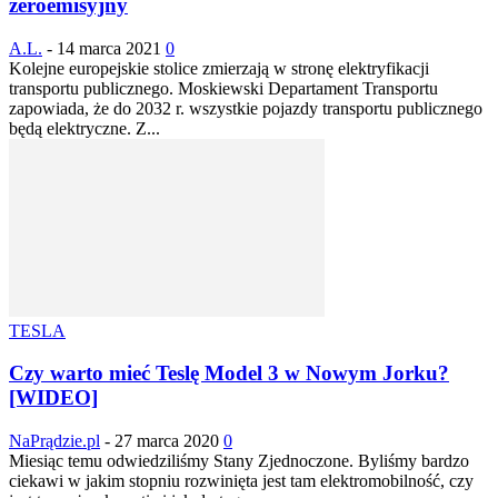
zeroemisyjny
A.L.
-
14 marca 2021
0
Kolejne europejskie stolice zmierzają w stronę elektryfikacji
transportu publicznego. Moskiewski Departament Transportu
zapowiada, że do 2032 r. wszystkie pojazdy transportu publicznego
będą elektryczne. Z...
TESLA
Czy warto mieć Teslę Model 3 w Nowym Jorku?
[WIDEO]
NaPrądzie.pl
-
27 marca 2020
0
Miesiąc temu odwiedziliśmy Stany Zjednoczone. Byliśmy bardzo
ciekawi w jakim stopniu rozwinięta jest tam elektromobilność, czy