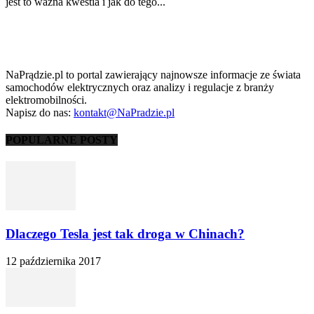
jest to ważna kwestia i jak do tego...
NaPrądzie.pl to portal zawierający najnowsze informacje ze świata
samochodów elektrycznych oraz analizy i regulacje z branży
elektromobilności.
Napisz do nas:
kontakt@NaPradzie.pl
POPULARNE POSTY
Dlaczego Tesla jest tak droga w Chinach?
12 października 2017