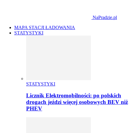
NaPradzie.pl
MAPA STACJI ŁADOWANIA
STATYSTYKI
STATYSTYKI
Licznik Elektromobilności: po polskich
drogach jeździ więcej osobowych BEV niż
PHEV