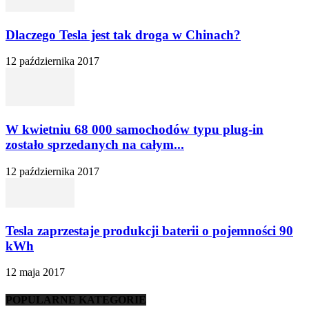
Dlaczego Tesla jest tak droga w Chinach?
12 października 2017
W kwietniu 68 000 samochodów typu plug-in
zostało sprzedanych na całym...
12 października 2017
Tesla zaprzestaje produkcji baterii o pojemności 90
kWh
12 maja 2017
POPULARNE KATEGORIE