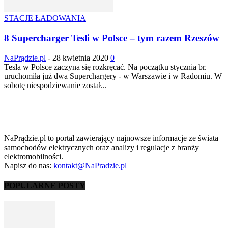
STACJE ŁADOWANIA
8 Supercharger Tesli w Polsce – tym razem Rzeszów
NaPrądzie.pl
-
28 kwietnia 2020
0
Tesla w Polsce zaczyna się rozkręcać. Na początku stycznia br.
uruchomiła już dwa Superchargery - w Warszawie i w Radomiu. W
sobotę niespodziewanie został...
NaPrądzie.pl to portal zawierający najnowsze informacje ze świata
samochodów elektrycznych oraz analizy i regulacje z branży
elektromobilności.
Napisz do nas:
kontakt@NaPradzie.pl
POPULARNE POSTY