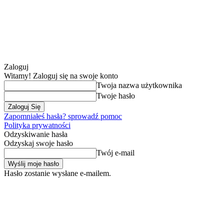
Zaloguj
Witamy! Zaloguj się na swoje konto
Twoja nazwa użytkownika
Twoje hasło
Zapomniałeś hasła? sprowadź pomoc
Polityka prywatności
Odzyskiwanie hasła
Odzyskaj swoje hasło
Twój e-mail
Hasło zostanie wysłane e-mailem.