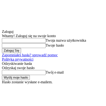
Zaloguj
Witamy! Zaloguj się na swoje konto
Twoja nazwa użytkownika
Twoje hasło
Zapomniałeś hasła? sprowadź pomoc
Polityka prywatności
Odzyskiwanie hasła
Odzyskaj swoje hasło
Twój e-mail
Hasło zostanie wysłane e-mailem.