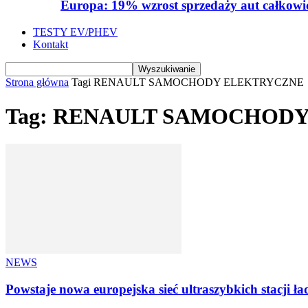
Europa: 19% wzrost sprzedaży aut całkowic
TESTY EV/PHEV
Kontakt
Strona główna
Tagi
RENAULT SAMOCHODY ELEKTRYCZNE
Tag: RENAULT SAMOCHOD
NEWS
Powstaje nowa europejska sieć ultraszybkich stacji ł