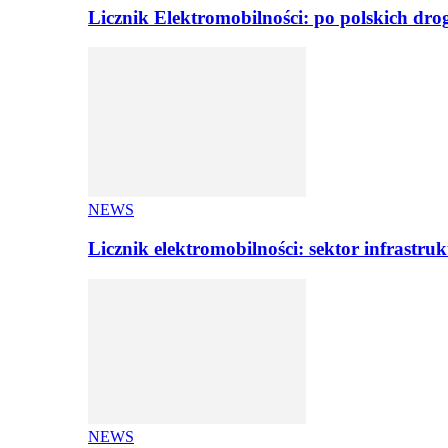
Licznik Elektromobilności: po polskich dr
NEWS
Licznik elektromobilności: sektor infrastr
NEWS