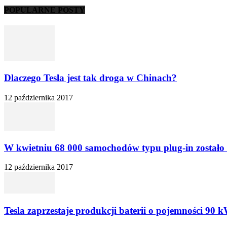
POPULARNE POSTY
Dlaczego Tesla jest tak droga w Chinach?
12 października 2017
W kwietniu 68 000 samochodów typu plug-in zostało 
12 października 2017
Tesla zaprzestaje produkcji baterii o pojemności 90 