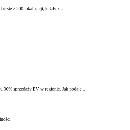
 się z 200 lokalizacji, każdy z...
u 90% sprzedaży EV w regionie. Jak podaje...
lności.