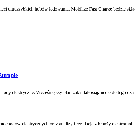
eci ultraszybkich hubów ładowania. Mobilize Fast Charge będzie składać
Europie
ody elektryczne. Wcześniejszy plan zakładał osiągniecie do tego czas
amochodów elektrycznych oraz analizy i regulacje z branży elektromobi