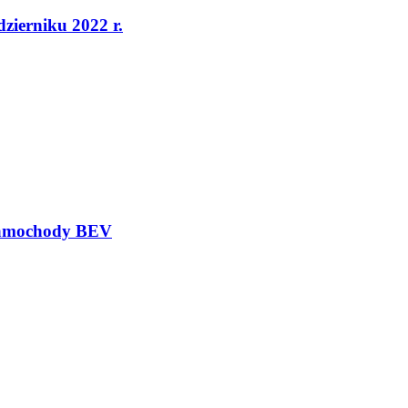
dzierniku 2022 r.
 samochody BEV