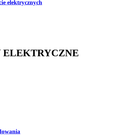
ie elektrycznych
Y ELEKTRYCZNE
adowania