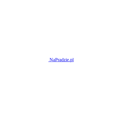
NaPradzie.pl