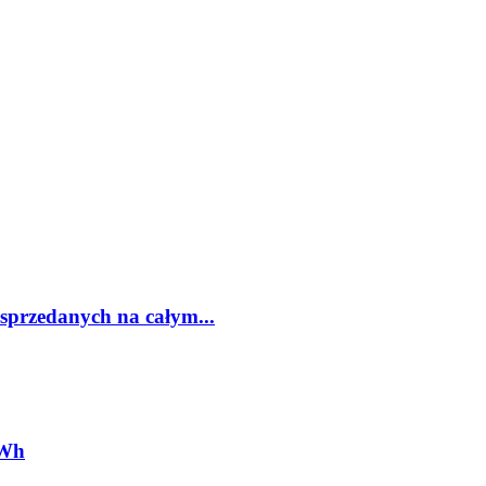
sprzedanych na całym...
kWh