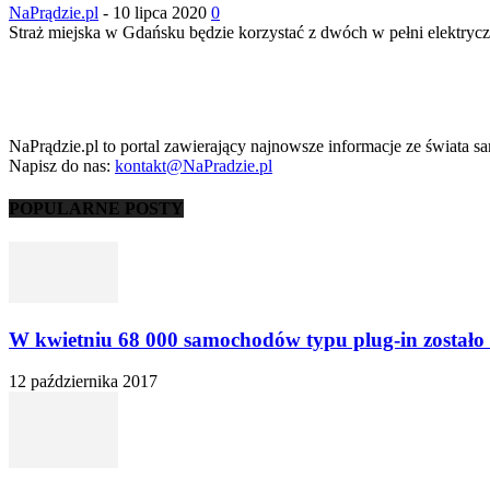
NaPrądzie.pl
-
10 lipca 2020
0
Straż miejska w Gdańsku będzie korzystać z dwóch w pełni elektry
NaPrądzie.pl to portal zawierający najnowsze informacje ze świata s
Napisz do nas:
kontakt@NaPradzie.pl
POPULARNE POSTY
W kwietniu 68 000 samochodów typu plug-in zostało 
12 października 2017