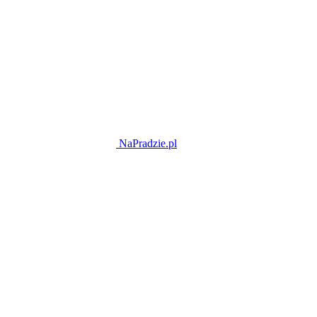
NaPradzie.pl