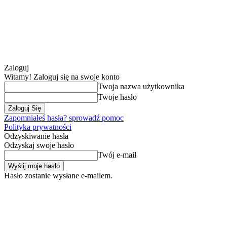
Zaloguj
Witamy! Zaloguj się na swoje konto
Twoja nazwa użytkownika
Twoje hasło
Zapomniałeś hasła? sprowadź pomoc
Polityka prywatności
Odzyskiwanie hasła
Odzyskaj swoje hasło
Twój e-mail
Hasło zostanie wysłane e-mailem.