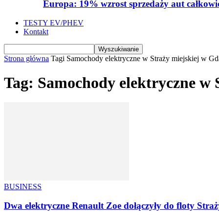
Europa: 19% wzrost sprzedaży aut całkowic
TESTY EV/PHEV
Kontakt
Strona główna
Tagi
Samochody elektryczne w Straży miejskiej w G
Tag: Samochody elektryczne w 
BUSINESS
Dwa elektryczne Renault Zoe dołączyły do floty Stra