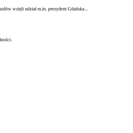
dów wzięli udział m.in. prezydent Gdańska...
lności.