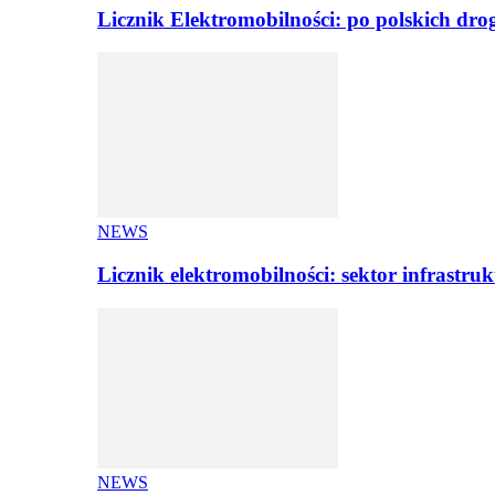
Licznik Elektromobilności: po polskich dr
NEWS
Licznik elektromobilności: sektor infrastr
NEWS