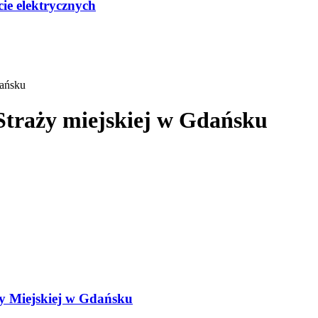
ie elektrycznych
dańsku
Straży miejskiej w Gdańsku
ży Miejskiej w Gdańsku