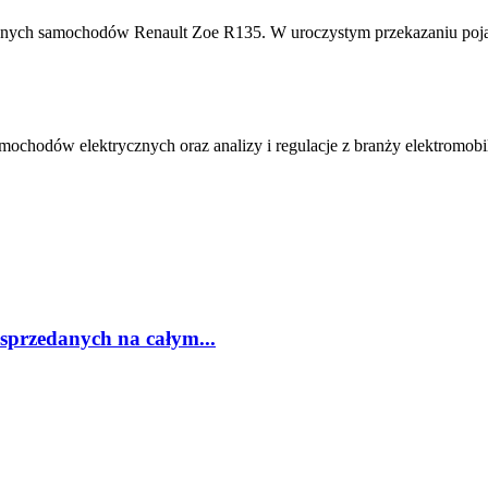
cznych samochodów Renault Zoe R135. W uroczystym przekazaniu pojaz
amochodów elektrycznych oraz analizy i regulacje z branży elektromobi
sprzedanych na całym...