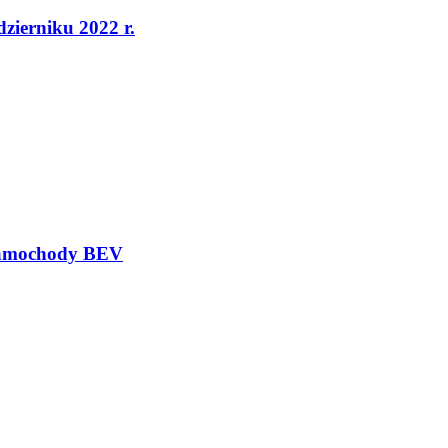
dzierniku 2022 r.
 samochody BEV