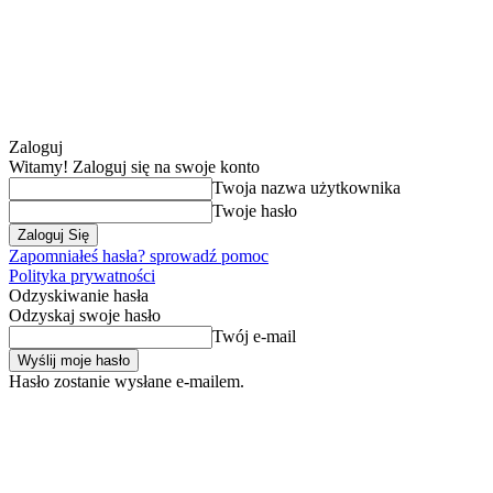
Zaloguj
Witamy! Zaloguj się na swoje konto
Twoja nazwa użytkownika
Twoje hasło
Zapomniałeś hasła? sprowadź pomoc
Polityka prywatności
Odzyskiwanie hasła
Odzyskaj swoje hasło
Twój e-mail
Hasło zostanie wysłane e-mailem.