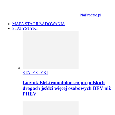
NaPradzie.pl
MAPA STACJI ŁADOWANIA
STATYSTYKI
STATYSTYKI
Licznik Elektromobilności: po polskich
drogach jeździ więcej osobowych BEV niż
PHEV