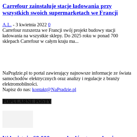
Carrefour zainstaluje stacje ładowania przy
wszystkich swoich supermarketach we Francji
A.L.
-
3 kwietnia 2022
0
Carrefour rozszerza we Francji swój projekt budowy stacji
ładowania na wszystkie sklepy. Do 2025 roku w ponad 700
sklepach Carrefour w całym kraju ma...
NaPrądzie.pl to portal zawierający najnowsze informacje ze świata
samochodów elektrycznych oraz analizy i regulacje z branży
elektromobilności.
Napisz do nas:
kontakt@NaPradzie.pl
POPULARNE POSTY