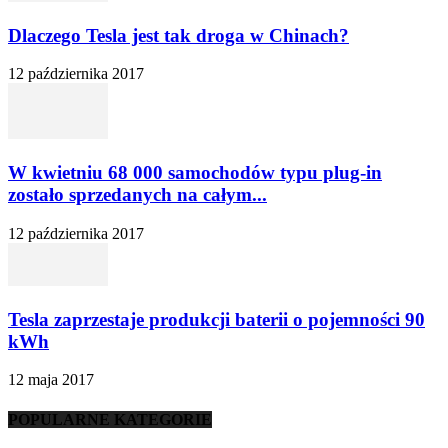
Dlaczego Tesla jest tak droga w Chinach?
12 października 2017
W kwietniu 68 000 samochodów typu plug-in
zostało sprzedanych na całym...
12 października 2017
Tesla zaprzestaje produkcji baterii o pojemności 90
kWh
12 maja 2017
POPULARNE KATEGORIE