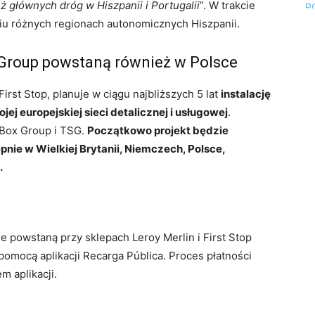
ż głównych dróg w Hiszpanii i Portugalii
”. W trakcie
ciu różnych regionach autonomicznych Hiszpanii.
 Group powstaną również w Polsce
irst Stop, planuje w ciągu najbliższych 5 lat
instalację
 europejskiej sieci detalicznej i usługowej
.
VBox Group i TSG.
Początkowo projekt będzie
pnie w Wielkiej Brytanii, Niemczech, Polsce,
.
re powstaną przy sklepach Leroy Merlin i First Stop
omocą aplikacji Recarga Pública. Proces płatności
 aplikacji.