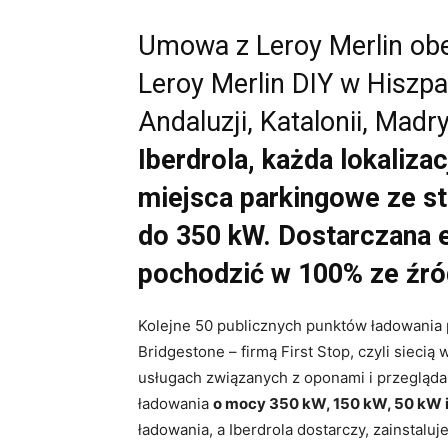
Umowa z Leroy Merlin obe
Leroy Merlin DIY w Hiszpa
Andaluzji, Katalonii, Madry
Iberdrola, każda lokaliza
miejsca parkingowe ze s
do 350 kW.
Dostarczana e
pochodzić w 100% ze źró
Kolejne 50 publicznych punktów ładowania 
Bridgestone – firmą First Stop, czyli siec
usługach związanych z oponami i przegląda
ładowania
o mocy 350 kW, 150 kW, 50 kW 
ładowania, a Iberdrola dostarczy, zainstalu