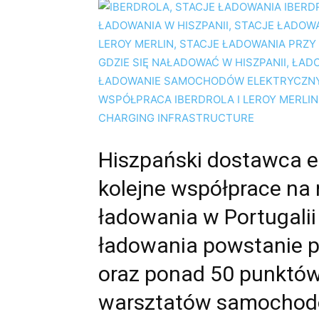
Hiszpański dostawca en
kolejne współprace na 
ładowania w Portugalii
ładowania powstanie pr
oraz ponad 50 punktów
warsztatów samochodo