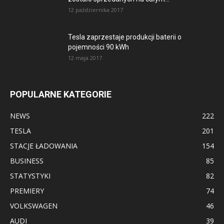
12 października 2017
Tesla zaprzestaje produkcji baterii o
pojemności 90 kWh
12 maja 2017
POPULARNE KATEGORIE
NEWS
222
TESLA
201
STACJE ŁADOWANIA
154
BUSINESS
85
STATYSTYKI
82
PREMIERY
74
VOLKSWAGEN
46
AUDI
39