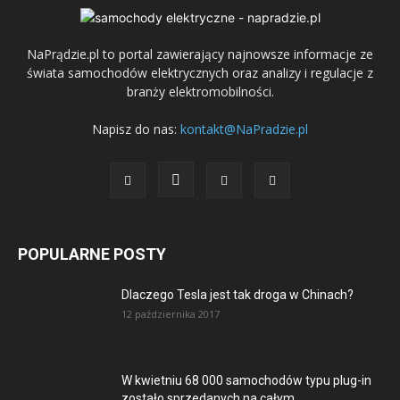
NaPrądzie.pl to portal zawierający najnowsze informacje ze
świata samochodów elektrycznych oraz analizy i regulacje z
branży elektromobilności.
Napisz do nas:
kontakt@NaPradzie.pl
POPULARNE POSTY
Dlaczego Tesla jest tak droga w Chinach?
12 października 2017
W kwietniu 68 000 samochodów typu plug-in
zostało sprzedanych na całym...