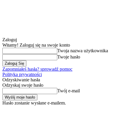
Zaloguj
Witamy! Zaloguj się na swoje konto
Twoja nazwa użytkownika
Twoje hasło
Zapomniałeś hasła? sprowadź pomoc
Polityka prywatności
Odzyskiwanie hasła
Odzyskaj swoje hasło
Twój e-mail
Hasło zostanie wysłane e-mailem.