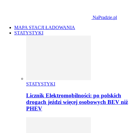
NaPradzie.pl
MAPA STACJI ŁADOWANIA
STATYSTYKI
STATYSTYKI
Licznik Elektromobilności: po polskich
drogach jeździ więcej osobowych BEV niż
PHEV