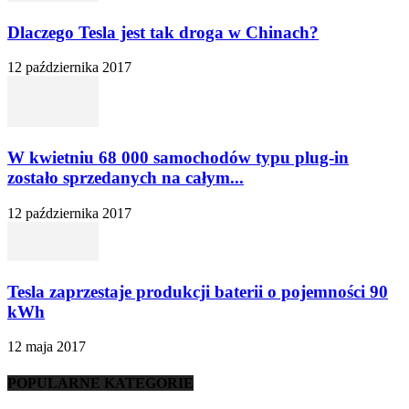
Dlaczego Tesla jest tak droga w Chinach?
12 października 2017
W kwietniu 68 000 samochodów typu plug-in
zostało sprzedanych na całym...
12 października 2017
Tesla zaprzestaje produkcji baterii o pojemności 90
kWh
12 maja 2017
POPULARNE KATEGORIE