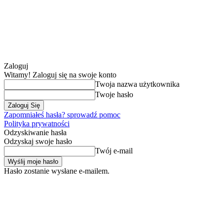
Zaloguj
Witamy! Zaloguj się na swoje konto
Twoja nazwa użytkownika
Twoje hasło
Zapomniałeś hasła? sprowadź pomoc
Polityka prywatności
Odzyskiwanie hasła
Odzyskaj swoje hasło
Twój e-mail
Hasło zostanie wysłane e-mailem.