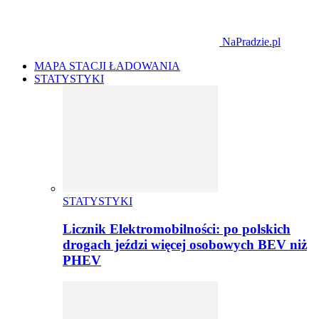
NaPradzie.pl
MAPA STACJI ŁADOWANIA
STATYSTYKI
STATYSTYKI
Licznik Elektromobilności: po polskich
drogach jeździ więcej osobowych BEV niż
PHEV