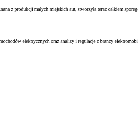
na z produkcji małych miejskich aut, stworzyła teraz całkiem sporego
amochodów elektrycznych oraz analizy i regulacje z branży elektromobi