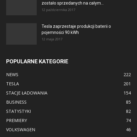
zostało sprzedanych na całym...
12 października 2017
Tesla zaprzestaje produkcji baterii o
pojemności 90 kWh
12 maja 2017
POPULARNE KATEGORIE
NEWS
222
TESLA
201
STACJE ŁADOWANIA
154
BUSINESS
85
STATYSTYKI
82
PREMIERY
74
VOLKSWAGEN
46