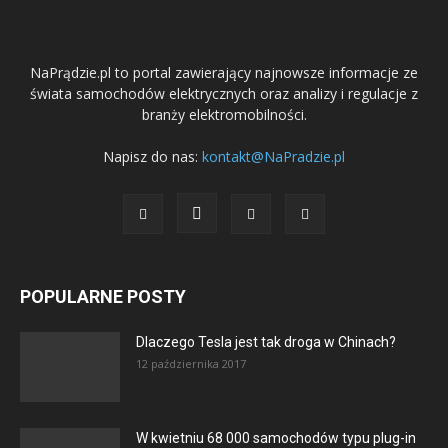
NaPrądzie.pl to portal zawierający najnowsze informacje ze
świata samochodów elektrycznych oraz analizy i regulacje z
branży elektromobilności.
Napisz do nas:
kontakt@NaPradzie.pl
POPULARNE POSTY
Dlaczego Tesla jest tak droga w Chinach?
12 października 2017
W kwietniu 68 000 samochodów typu plug-in