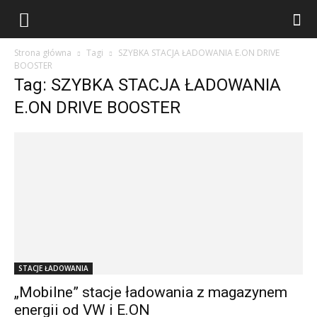
Strona główna
Tagi
SZYBKA STACJA ŁADOWANIA E.ON DRIVE
BOOSTER
Tag: SZYBKA STACJA ŁADOWANIA
E.ON DRIVE BOOSTER
STACJE ŁADOWANIA
„Mobilne” stacje ładowania z magazynem
energii od VW i E.ON