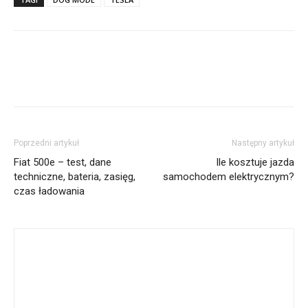
Poprzedni artykuł
Następny artykuł
Fiat 500e – test, dane
Ile kosztuje jazda
techniczne, bateria, zasięg,
samochodem elektrycznym?
czas ładowania