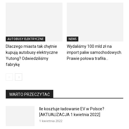
AUTOBUSY ELEKTRYCZNE
NEWS
Dlaczego miasta tak chętnie
Wydaliśmy 100 mld zł na
kupują autobusy elektryczne
import paliw samochodowych.
Yutong? Odwiedziliśmy
Prawie połowa trafiła...
fabrykę
WARTO PRZECZYTAĆ
Ile kosztuje ładowanie EV w Polsce?
[AKTUALIZACJA 1 kwietnia 2022]
1 kwietnia 2022