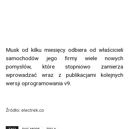
Musk od kilku miesięcy odbiera od właścicieli
samochodów jego firmy wiele nowych
pomysłów, które stopniowo zamierza
wprowadzać wraz z publikacjami kolejnych
wersji oprogramowania v9.
Źródło: electrek.co
TAGI
DOG MODE
TESLA