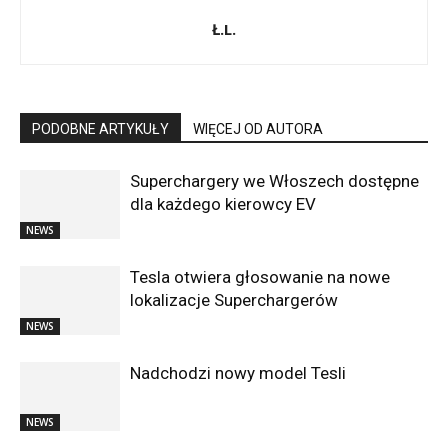
Ł.L.
PODOBNE ARTYKUŁY
WIĘCEJ OD AUTORA
Superchargery we Włoszech dostępne
dla każdego kierowcy EV
NEWS
Tesla otwiera głosowanie na nowe
lokalizacje Superchargerów
NEWS
Nadchodzi nowy model Tesli
NEWS