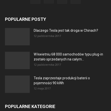
POPULARNE POSTY
Dlaczego Tesla jest tak droga w Chinach?
12 października 2017
W kwietniu 68 000 samochodów typu plug-in
zostało sprzedanych na całym...
12 października 2017
Tesla zaprzestaje produkcji baterii o
pojemności 90 kWh
12 maja 2017
POPULARNE KATEGORIE