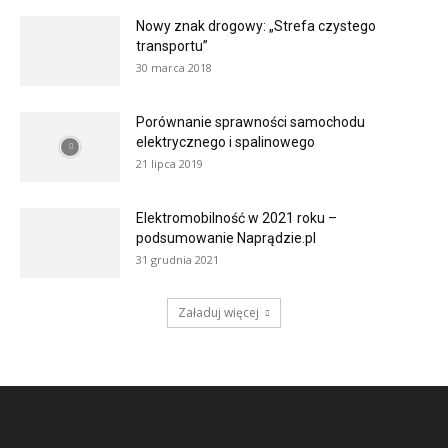
Nowy znak drogowy: „Strefa czystego
transportu”
30 marca 2018
Porównanie sprawności samochodu
elektrycznego i spalinowego
21 lipca 2019
Elektromobilność w 2021 roku –
podsumowanie Naprądzie.pl
31 grudnia 2021
Załaduj więcej