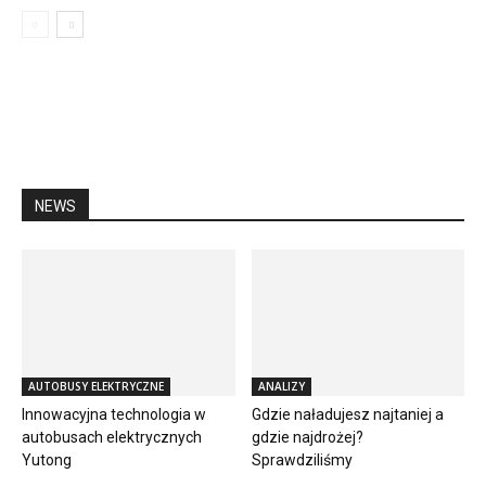
NEWS
AUTOBUSY ELEKTRYCZNE
ANALIZY
Innowacyjna technologia w
Gdzie naładujesz najtaniej a
autobusach elektrycznych
gdzie najdrożej?
Yutong
Sprawdziliśmy