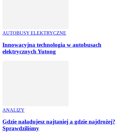
AUTOBUSY ELEKTRYCZNE
Innowacyjna technologia w autobusach
elektrycznych Yutong
ANALIZY
Gdzie naładujesz najtaniej a gdzie najdrożej?
Sprawdziliśmy