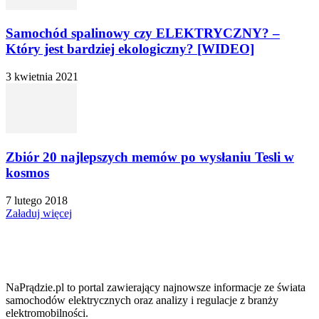
Samochód spalinowy czy ELEKTRYCZNY? –
Który jest bardziej ekologiczny? [WIDEO]
3 kwietnia 2021
Zbiór 20 najlepszych memów po wysłaniu Tesli w
kosmos
7 lutego 2018
Załaduj więcej
NaPrądzie.pl to portal zawierający najnowsze informacje ze świata
samochodów elektrycznych oraz analizy i regulacje z branży
elektromobilności.