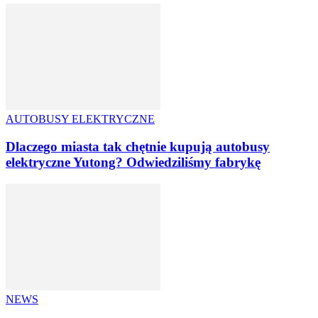
AUTOBUSY ELEKTRYCZNE
Dlaczego miasta tak chętnie kupują autobusy
elektryczne Yutong? Odwiedziliśmy fabrykę
NEWS