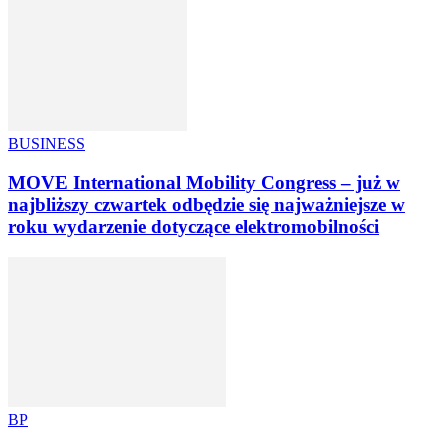
BUSINESS
MOVE International Mobility Congress – już w
najbliższy czwartek odbędzie się najważniejsze w
roku wydarzenie dotyczące elektromobilności
BP