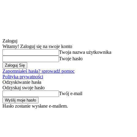
Zaloguj
Witamy! Zaloguj się na swoje konto
Twoja nazwa użytkownika
Twoje hasło
Zapomniałeś hasła? sprowadź pomoc
Polityka prywatności
Odzyskiwanie hasła
Odzyskaj swoje hasło
Twój e-mail
Hasło zostanie wysłane e-mailem.