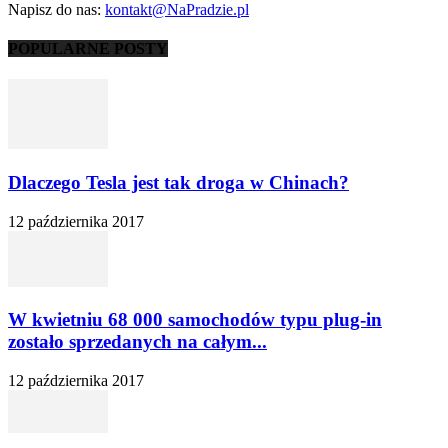
Napisz do nas:
kontakt@NaPradzie.pl
POPULARNE POSTY
Dlaczego Tesla jest tak droga w Chinach?
12 października 2017
W kwietniu 68 000 samochodów typu plug-in
zostało sprzedanych na całym...
12 października 2017