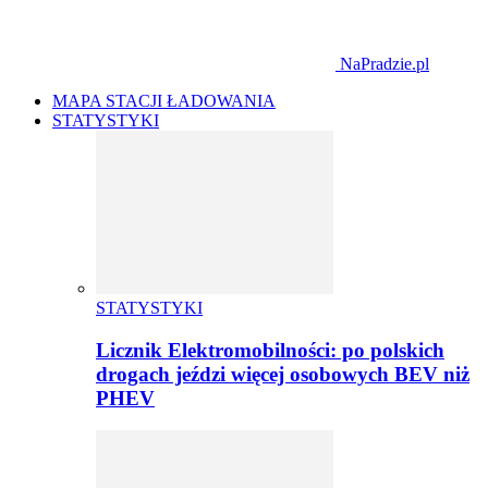
NaPradzie.pl
MAPA STACJI ŁADOWANIA
STATYSTYKI
STATYSTYKI
Licznik Elektromobilności: po polskich
drogach jeździ więcej osobowych BEV niż
PHEV