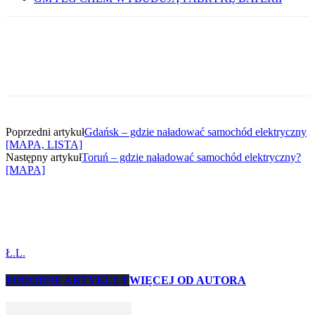
Poprzedni artykuł
Gdańsk – gdzie naładować samochód elektryczny
[MAPA, LISTA]
Następny artykuł
Toruń – gdzie naładować samochód elektryczny?
[MAPA]
Ł.L.
PODOBNE ARTYKUŁY
WIĘCEJ OD AUTORA