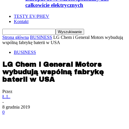
całkowicie elektrycznych
TESTY EV/PHEV
Kontakt
Strona główna
BUSINESS
LG Chem i General Motors wybudują
wspólną fabrykę baterii w USA
BUSINESS
LG Chem i General Motors
wybudują wspólną fabrykę
baterii w USA
Przez
Ł.L.
-
8 grudnia 2019
0