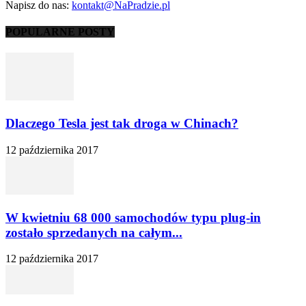
Napisz do nas:
kontakt@NaPradzie.pl
POPULARNE POSTY
Dlaczego Tesla jest tak droga w Chinach?
12 października 2017
W kwietniu 68 000 samochodów typu plug-in
zostało sprzedanych na całym...
12 października 2017