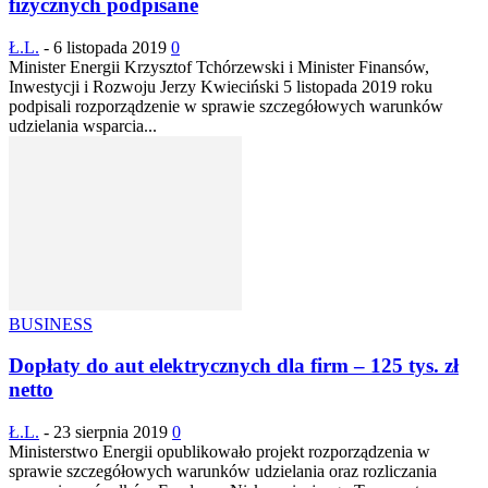
fizycznych podpisane
Ł.L.
-
6 listopada 2019
0
Minister Energii Krzysztof Tchórzewski i Minister Finansów,
Inwestycji i Rozwoju Jerzy Kwieciński 5 listopada 2019 roku
podpisali rozporządzenie w sprawie szczegółowych warunków
udzielania wsparcia...
BUSINESS
Dopłaty do aut elektrycznych dla firm – 125 tys. zł
netto
Ł.L.
-
23 sierpnia 2019
0
Ministerstwo Energii opublikowało projekt rozporządzenia w
sprawie szczegółowych warunków udzielania oraz rozliczania