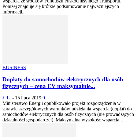
wsparcia ze środków Funduszu Niskoemisyjnego Transportu.
Poniżej znajduje się krótkie podsumowanie najważniejszych
informacji...
BUSINESS
Dopłaty do samochodów elektrycznych dla osób
fizycznych – cena EV maksymalnie...
Ł.L.
-
15 lipca 2019
0
Ministerstwo Energii opublikowało projekt rozporządzenia w
sprawie szczegółowych warunków udzielania wsparcia (dopłat) do
samochodów elektrycznych dla osób fizycznych (nie prowadzących
działalności gospodarczej). Maksymalna wysokość wsparcia...