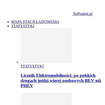
NaPradzie.pl
MAPA STACJI ŁADOWANIA
STATYSTYKI
STATYSTYKI
Licznik Elektromobilności: po polskich
drogach jeździ więcej osobowych BEV niż
PHEV