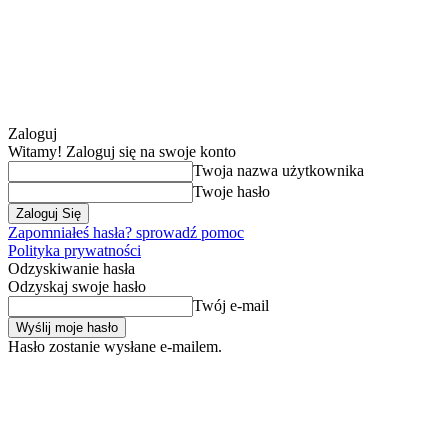
Zaloguj
Witamy! Zaloguj się na swoje konto
Twoja nazwa użytkownika
Twoje hasło
Zapomniałeś hasła? sprowadź pomoc
Polityka prywatności
Odzyskiwanie hasła
Odzyskaj swoje hasło
Twój e-mail
Hasło zostanie wysłane e-mailem.