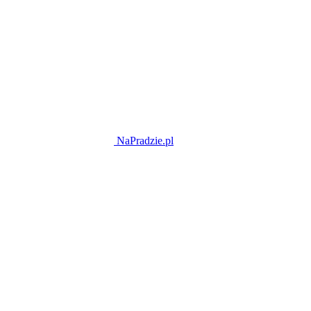
NaPradzie.pl