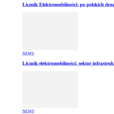
Licznik Elektromobilności: po polskich dr
NEWS
Licznik elektromobilności: sektor infrastr
NEWS