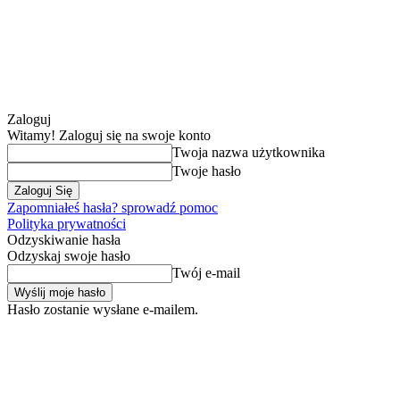
Zaloguj
Witamy! Zaloguj się na swoje konto
Twoja nazwa użytkownika
Twoje hasło
Zapomniałeś hasła? sprowadź pomoc
Polityka prywatności
Odzyskiwanie hasła
Odzyskaj swoje hasło
Twój e-mail
Hasło zostanie wysłane e-mailem.