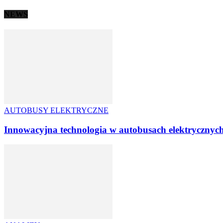
NEWS
AUTOBUSY ELEKTRYCZNE
Innowacyjna technologia w autobusach elektrycznyc