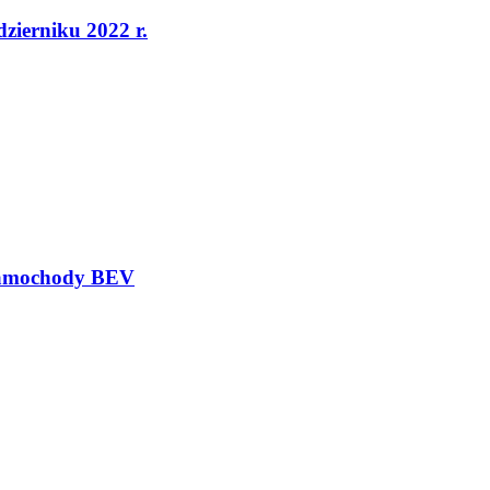
dzierniku 2022 r.
 samochody BEV