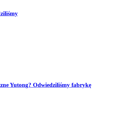
ziliśmy
yczne Yutong? Odwiedziliśmy fabrykę