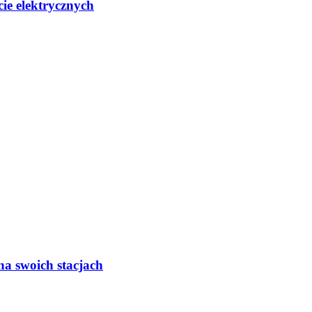
ie elektrycznych
na swoich stacjach