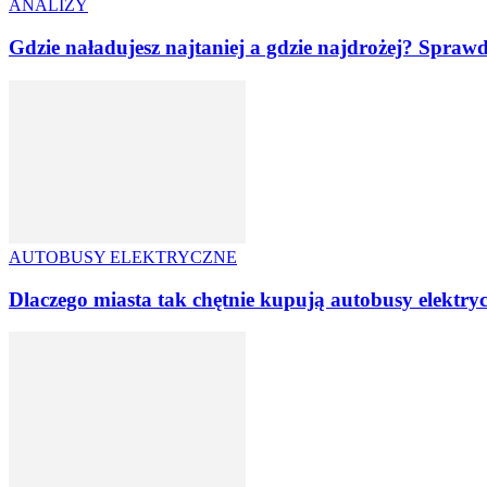
ANALIZY
Gdzie naładujesz najtaniej a gdzie najdrożej? Sprawd
AUTOBUSY ELEKTRYCZNE
Dlaczego miasta tak chętnie kupują autobusy elektr