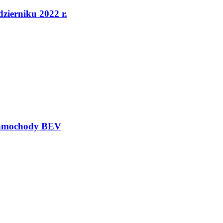
dzierniku 2022 r.
 samochody BEV