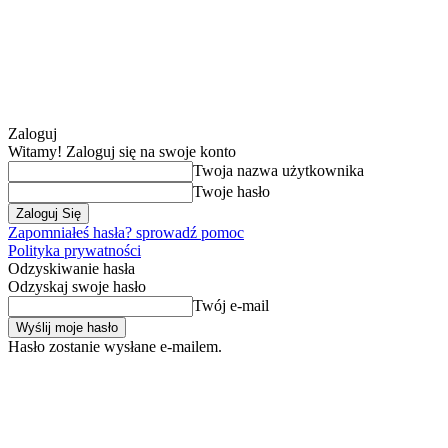
Zaloguj
Witamy! Zaloguj się na swoje konto
Twoja nazwa użytkownika
Twoje hasło
Zapomniałeś hasła? sprowadź pomoc
Polityka prywatności
Odzyskiwanie hasła
Odzyskaj swoje hasło
Twój e-mail
Hasło zostanie wysłane e-mailem.