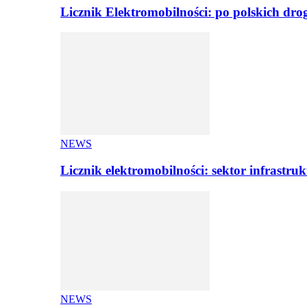
Licznik Elektromobilności: po polskich dr
NEWS
Licznik elektromobilności: sektor infrastr
NEWS