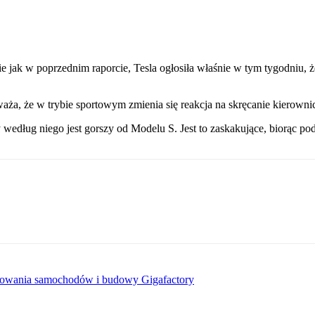
 jak w poprzednim raporcie, Tesla ogłosiła właśnie w tym tygodniu,
aża, że w trybie sportowym zmienia się reakcja na skręcanie kierowni
edług niego jest gorszy od Modelu S. Jest to zaskakujące, biorąc pod
ortowania samochodów i budowy Gigafactory