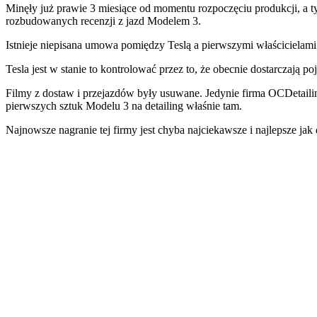
Minęły już prawie 3 miesiące od momentu rozpoczęciu produkcji, a tyl
rozbudowanych recenzji z jazd Modelem 3.
Istnieje niepisana umowa pomiędzy Teslą a pierwszymi właściciela
Tesla jest w stanie to kontrolować przez to, że obecnie dostarczają
Filmy z dostaw i przejazdów były usuwane. Jedynie firma OCDetailin
pierwszych sztuk Modelu 3 na detailing właśnie tam.
Najnowsze nagranie tej firmy jest chyba najciekawsze i najlepsze ja