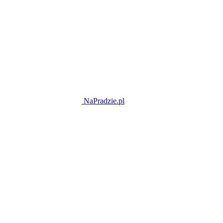
NaPradzie.pl