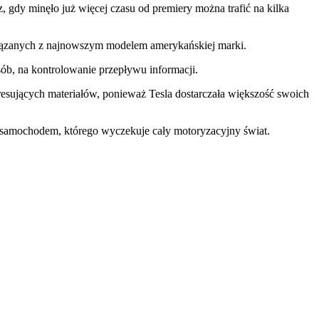
z, gdy minęło już więcej czasu od premiery można trafić na kilka
związanych z najnowszym modelem amerykańskiej marki.
sób, na kontrolowanie przepływu informacji.
resujących materiałów, ponieważ Tesla dostarczała większość swoich
dy samochodem, którego wyczekuje cały motoryzacyjny świat.