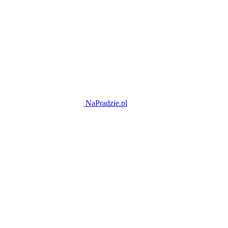
NaPradzie.pl