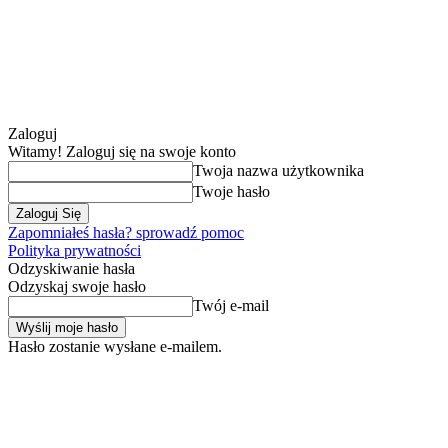
Zaloguj
Witamy! Zaloguj się na swoje konto
Twoja nazwa użytkownika
Twoje hasło
Zapomniałeś hasła? sprowadź pomoc
Polityka prywatności
Odzyskiwanie hasła
Odzyskaj swoje hasło
Twój e-mail
Hasło zostanie wysłane e-mailem.