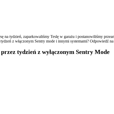
rsę na tydzień, zaparkowaliśmy Teslę w garażu i postanowiliśmy przean
zez tydzeń z włączonym Sentry mode i innymi systemami? Odpowiedź na t
ju przez tydzień z wyłączonym Sentry Mode