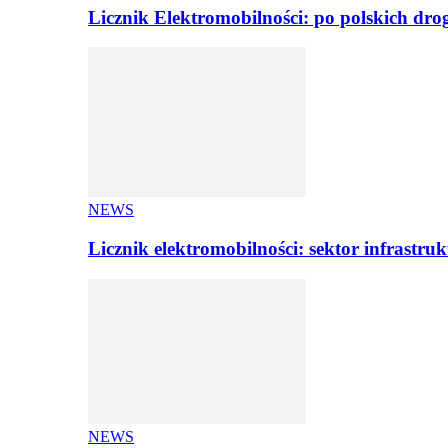
Licznik Elektromobilności: po polskich dr
NEWS
Licznik elektromobilności: sektor infrastr
NEWS