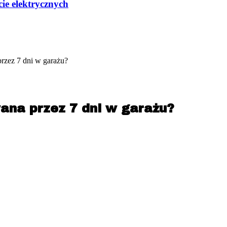
ie elektrycznych
przez 7 dni w garażu?
wana przez 7 dni w garażu?