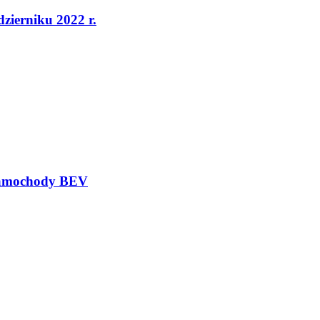
dzierniku 2022 r.
 samochody BEV