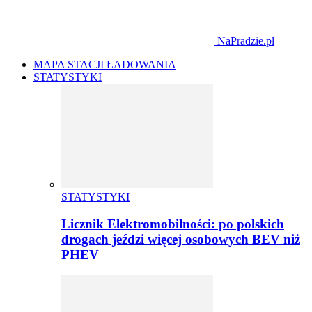
NaPradzie.pl
MAPA STACJI ŁADOWANIA
STATYSTYKI
STATYSTYKI
Licznik Elektromobilności: po polskich
drogach jeździ więcej osobowych BEV niż
PHEV