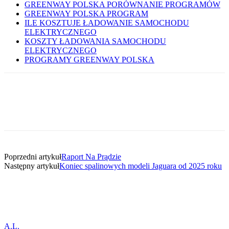
GREENWAY POLSKA PORÓWNANIE PROGRAMÓW
GREENWAY POLSKA PROGRAM
ILE KOSZTUJE ŁADOWANIE SAMOCHODU
ELEKTRYCZNEGO
KOSZTY ŁADOWANIA SAMOCHODU
ELEKTRYCZNEGO
PROGRAMY GREENWAY POLSKA
Poprzedni artykuł
Raport Na Prądzie
Następny artykuł
Koniec spalinowych modeli Jaguara od 2025 roku
A.L.