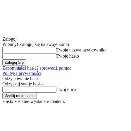
Zaloguj
Witamy! Zaloguj się na swoje konto
Twoja nazwa użytkownika
Twoje hasło
Zapomniałeś hasła? sprowadź pomoc
Polityka prywatności
Odzyskiwanie hasła
Odzyskaj swoje hasło
Twój e-mail
Hasło zostanie wysłane e-mailem.