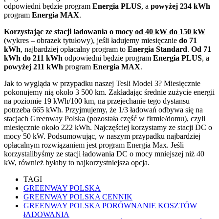
odpowiedni będzie program
Energia PLUS
, a
powyżej 234 kWh
program
Energia MAX
.
Korzystając ze stacji ładowania o mocy
od 40 kW do 150 kW
(wykres – obrazek tytułowy), jeśli ładujemy miesięcznie
do 71
kWh
, najbardziej opłacalny program to
Energia Standard
.
Od 71
kWh do 211 kWh
odpowiedni będzie program
Energia PLUS
, a
powyżej 211 kWh
program
Energia MAX
.
Jak to wygląda w przypadku naszej Tesli Model 3? Miesięcznie
pokonujemy nią około 3 500 km. Zakładając średnie zużycie energii
na poziomie 19 kWh/100 km, na przejechanie tego dystansu
potrzeba 665 kWh. Przyjmujemy, że 1/3 ładowań odbywa się na
stacjach Greenway Polska (pozostała część w firmie/domu), czyli
miesięcznie około 222 kWh. Najczęściej korzystamy ze stacji DC o
mocy 50 kW. Podsumowując, w naszym przypadku najbardziej
opłacalnym rozwiązaniem jest program Energia Max. Jeśli
korzystalibyśmy ze stacji ładowania DC o mocy mniejszej niż 40
kW, również byłaby to najkorzystniejsza opcja.
TAGI
GREENWAY POLSKA
GREENWAY POLSKA CENNIK
GREENWAY POLSKA PORÓWNANIE KOSZTÓW
łADOWANIA