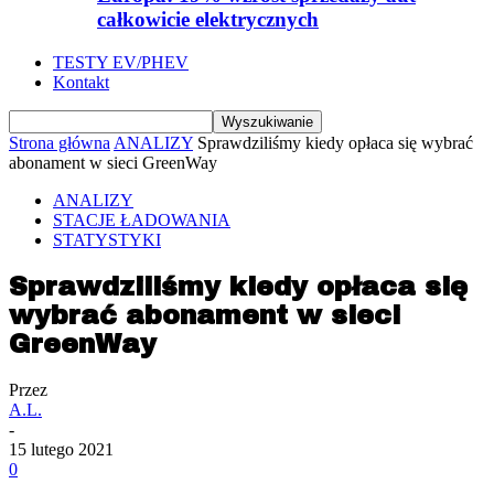
całkowicie elektrycznych
TESTY EV/PHEV
Kontakt
Strona główna
ANALIZY
Sprawdziliśmy kiedy opłaca się wybrać
abonament w sieci GreenWay
ANALIZY
STACJE ŁADOWANIA
STATYSTYKI
Sprawdziliśmy kiedy opłaca się
wybrać abonament w sieci
GreenWay
Przez
A.L.
-
15 lutego 2021
0