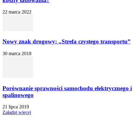
koszty ładowania?
22 marca 2022
Nowy znak drogowy: „Strefa czystego transportu”
30 marca 2018
Porównanie sprawności samochodu elektrycznego i
spalinowego
21 lipca 2019
Załaduj więcej