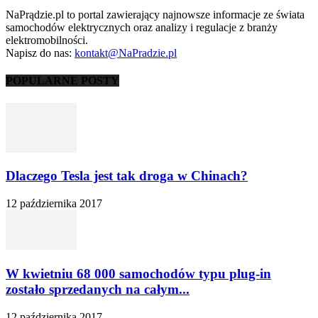
NaPrądzie.pl to portal zawierający najnowsze informacje ze świata
samochodów elektrycznych oraz analizy i regulacje z branży
elektromobilności.
Napisz do nas:
kontakt@NaPradzie.pl
POPULARNE POSTY
Dlaczego Tesla jest tak droga w Chinach?
12 października 2017
W kwietniu 68 000 samochodów typu plug-in
zostało sprzedanych na całym...
12 października 2017