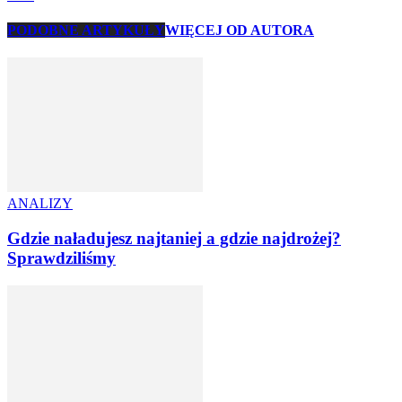
PODOBNE ARTYKUŁY
WIĘCEJ OD AUTORA
ANALIZY
Gdzie naładujesz najtaniej a gdzie najdrożej?
Sprawdziliśmy