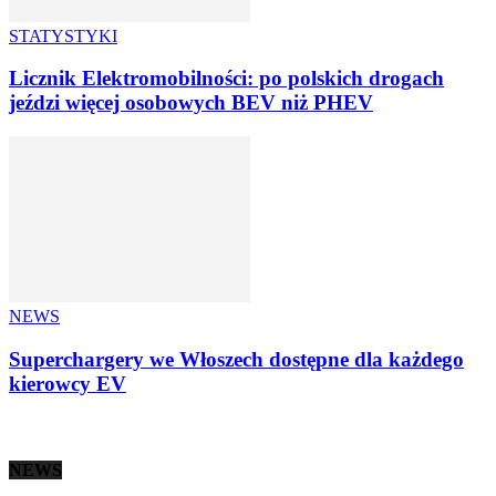
STATYSTYKI
Licznik Elektromobilności: po polskich drogach
jeździ więcej osobowych BEV niż PHEV
NEWS
Superchargery we Włoszech dostępne dla każdego
kierowcy EV
NEWS