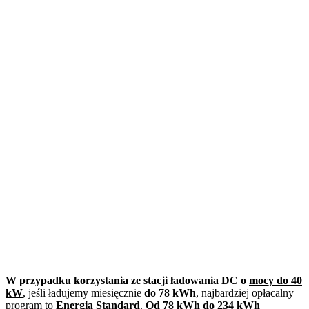
W przypadku korzystania ze stacji ładowania DC o
mocy do 40
kW
, jeśli ładujemy miesięcznie
do 78 kWh
, najbardziej opłacalny
program to
Energia Standard
.
Od 78 kWh do 234 kWh