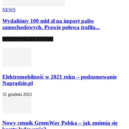
NEWS
Wydaliśmy 100 mld zł na import paliw
samochodowych. Prawie połowa trafiła...
WARTO PRZECZYTAĆ
Elektromobilność w 2021 roku – podsumowanie
Naprądzie.pl
31 grudnia 2021
Nowy cennik GreenWay Polska – jak zmienią się