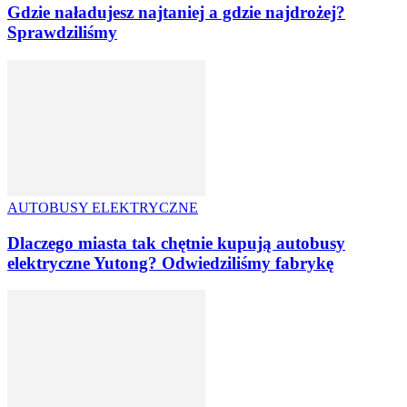
Gdzie naładujesz najtaniej a gdzie najdrożej?
Sprawdziliśmy
AUTOBUSY ELEKTRYCZNE
Dlaczego miasta tak chętnie kupują autobusy
elektryczne Yutong? Odwiedziliśmy fabrykę