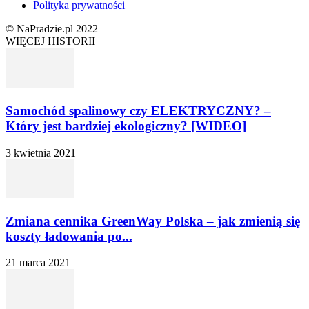
Polityka prywatności
© NaPradzie.pl 2022
WIĘCEJ HISTORII
Samochód spalinowy czy ELEKTRYCZNY? –
Który jest bardziej ekologiczny? [WIDEO]
3 kwietnia 2021
Zmiana cennika GreenWay Polska – jak zmienią się
koszty ładowania po...
21 marca 2021