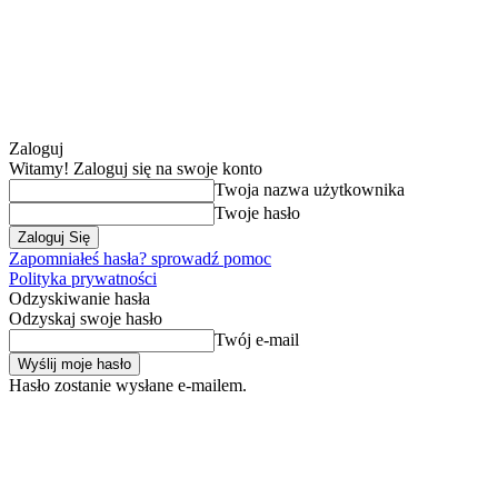
Zaloguj
Witamy! Zaloguj się na swoje konto
Twoja nazwa użytkownika
Twoje hasło
Zapomniałeś hasła? sprowadź pomoc
Polityka prywatności
Odzyskiwanie hasła
Odzyskaj swoje hasło
Twój e-mail
Hasło zostanie wysłane e-mailem.