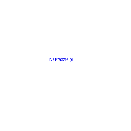
NaPradzie.pl