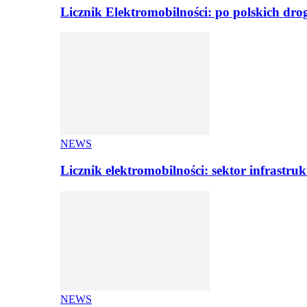
Licznik Elektromobilności: po polskich dr
NEWS
Licznik elektromobilności: sektor infrastr
NEWS