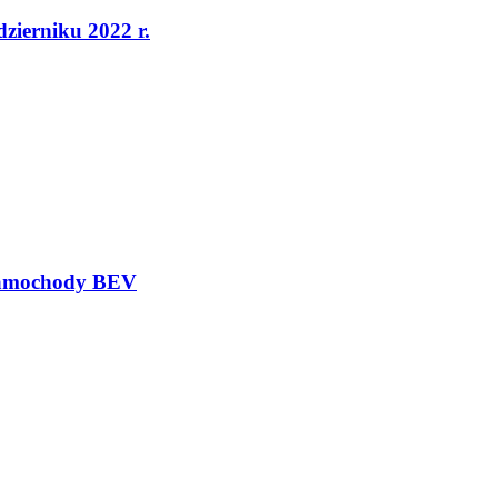
dzierniku 2022 r.
 samochody BEV