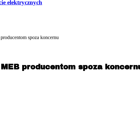
ie elektrycznych
 producentom spoza koncernu
ę MEB producentom spoza koncern