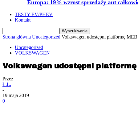
Europa: 19% wzrost sprzedaży aut całkowic
TESTY EV/PHEV
Kontakt
Strona główna
Uncategorized
Volkswagen udostępni platformę MEB
Uncategorized
VOLKSWAGEN
Volkswagen udostępni platform
Przez
Ł.L.
-
19 maja 2019
0
Udział