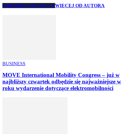
PODOBNE ARTYKUŁY
WIĘCEJ OD AUTORA
BUSINESS
MOVE International Mobility Congress – już w
najbliższy czwartek odbędzie się najważniejsze w
roku wydarzenie dotyczące elektromobilności