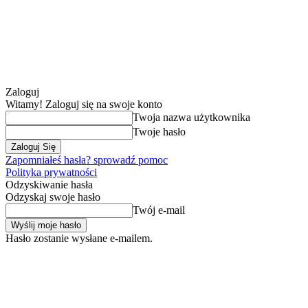
Zaloguj
Witamy! Zaloguj się na swoje konto
Twoja nazwa użytkownika
Twoje hasło
Zapomniałeś hasła? sprowadź pomoc
Polityka prywatności
Odzyskiwanie hasła
Odzyskaj swoje hasło
Twój e-mail
Hasło zostanie wysłane e-mailem.