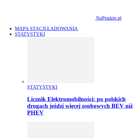
NaPradzie.pl
MAPA STACJI ŁADOWANIA
STATYSTYKI
STATYSTYKI
Licznik Elektromobilności: po polskich
drogach jeździ więcej osobowych BEV niż
PHEV