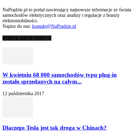
NaPrądzie.pl to portal zawierający najnowsze informacje ze świata
samochodów elektrycznych oraz analizy i regulacje z branży
elektromobilności.
Napisz do nas:
kontakt@NaPradzie.pl
POPULARNE POSTY
W kwietniu 68 000 samochodów typu plug-in
zostało sprzedanych na całym...
12 października 2017
Dlaczego Tesla jest tak droga w Chinach?