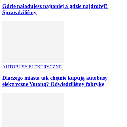
Gdzie naładujesz najtaniej a gdzie najdrożej?
Sprawdziliśmy
AUTOBUSY ELEKTRYCZNE
Dlaczego miasta tak chętnie kupują autobusy
elektryczne Yutong? Odwiedziliśmy fabrykę