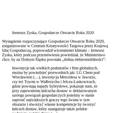
Ireneusz Zyska, Gospodarcze Otwarcie Roku 2020
Wystąpienie rozpoczynające Gospodarcze Otwarcie Roku 2020,
zorganizowane w Centrum Kreatywności Targowa przez Krajową
Izbę Gospodarczą, poprowadził wiceminister klimatu – Ireneusz
Zyska, który podczas przemówienia powiedział, że Ministerstwo
chce, by na Dolnym Śląsku powstała „dolina elektromobilności”:
Inwestycje tak wielkich podmiotów i firm globalnych,
można by powiedzieć przewodnich jak: LG Chem pod
Wrocławiem (…), inwestycja Mercedesa w Jaworze,
czy też Toyota w Wałbrzychu i Jelczu-Laskowicach,
gdzie powstają napędy hybrydowe, pokazuje nam, że
przy zapewnieniu łańcucha dostaw w deklarowanym
szeregu powiązań gospodarczych jesteśmy w stanie
zaprosić największych graczy tego świata w tym
obszarze i stworzyć własne kompetencje by tworzyć
łańcuch dostaw, który zaangażuje także polskie