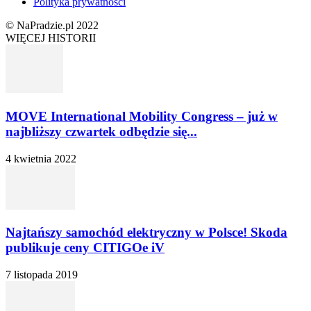
Polityka prywatności
© NaPradzie.pl 2022
WIĘCEJ HISTORII
MOVE International Mobility Congress – już w
najbliższy czwartek odbędzie się...
4 kwietnia 2022
Najtańszy samochód elektryczny w Polsce! Skoda
publikuje ceny CITIGOe iV
7 listopada 2019