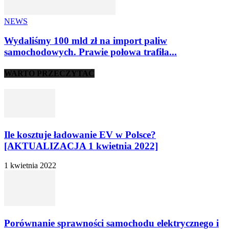
NEWS
Wydaliśmy 100 mld zł na import paliw
samochodowych. Prawie połowa trafiła...
WARTO PRZECZYTAĆ
Ile kosztuje ładowanie EV w Polsce?
[AKTUALIZACJA 1 kwietnia 2022]
1 kwietnia 2022
Porównanie sprawności samochodu elektrycznego i