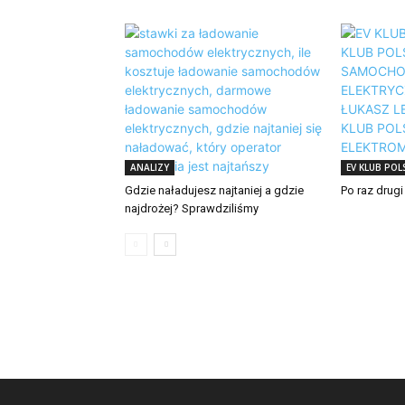
ANALIZY
EV KLUB POL
Gdzie naładujesz najtaniej a gdzie
Po raz drugi
najdrożej? Sprawdziliśmy