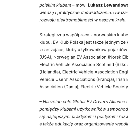
polskim klubem
– mówi
Łukasz Lewandows
wiedzę i praktyczne doświadczenia. Uważam
rozwoju elektromobilności w naszym kraju.
Strategiczna współpraca z norweskim klub
klubu. EV Klub Polska jest także jednym ze w
zrzeszającej kluby użytkowników pojazdów e
(USA), Norwegian EV Association (Norsk Elbi
Electric Vehicle Association Scotland (Szkoc
(Holandia), Electric Vehicle Association Eng
Vehicle Users’ Associations (Francja), Irish
Association (Dania), Electric Vehicle Society
– Naczelne cele Global EV Drivers Alliance 
pomiędzy klubami użytkowników samochodów
się najlepszymi praktykami i politykami ro
a także edukację oraz organizowanie wspó