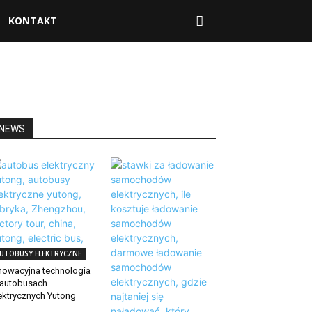
KONTAKT
NEWS
UTOBUSY ELEKTRYCZNE
nowacyjna technologia
autobusach
ektrycznych Yutong