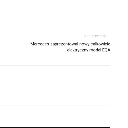
Następny artykuł
Mercedes zaprezentował nowy całkowicie
elektryczny model EQA