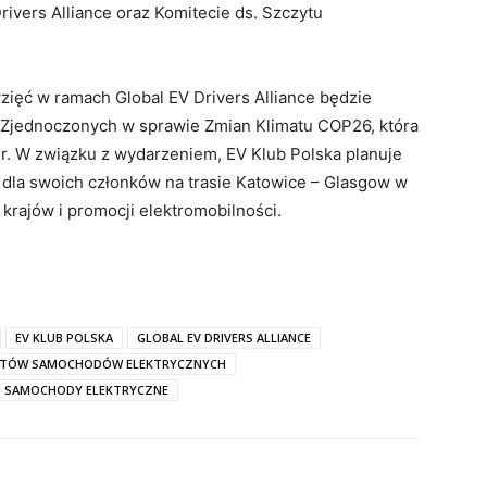
rivers Alliance oraz Komitecie ds. Szczytu
ięć w ramach Global EV Drivers Alliance będzie
Zjednoczonych w sprawie Zmian Klimatu COP26, która
 r. W związku z wydarzeniem, EV Klub Polska planuje
dla swoich członków na trasie Katowice – Glasgow w
krajów i promocji elektromobilności.
EV KLUB POLSKA
GLOBAL EV DRIVERS ALLIANCE
ASTÓW SAMOCHODÓW ELEKTRYCZNYCH
SAMOCHODY ELEKTRYCZNE