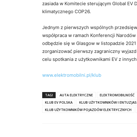
zasiada w Komitecie sterującym Global EV D
klimatycznego COP26.
Jednym z pierwszych wspólnych przedsięwz
współpraca w ramach Konferencji Narodów 
odbędzie się w Glasgow w listopadzie 2021
zorganizować pierwszy zagraniczny wyjazd 
celu spotkania z użytkownikami EV z innych 
www.elektromobilni.pl/klub
TAGI
AUTA ELEKTRYCZNE
ELEKTROMOBILNOŚĆ
KLUB EV POLSKA
KLUB UŻYTKOWNIKÓW I ENTUZJ
KLUB UŻYTKOWNIKÓW POJAZDÓW ELEKTRYCZNYCH