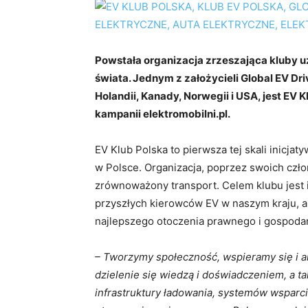
Powstała organizacja zrzeszająca kluby 
świata. Jednym z założycieli Global EV Drive
Holandii, Kanady, Norwegii i USA, jest EV 
kampanii elektromobilni.pl.
EV Klub Polska to pierwsza tej skali inicj
w Polsce. Organizacja, poprzez swoich czł
zrównoważony transport. Celem klubu jest i
przyszłych kierowców EV w naszym kraju, a t
najlepszego otoczenia prawnego i gospodar
– Tworzymy społeczność, wspieramy się i an
dzielenie się wiedzą i doświadczeniem, a t
infrastruktury ładowania, systemów wsparcia