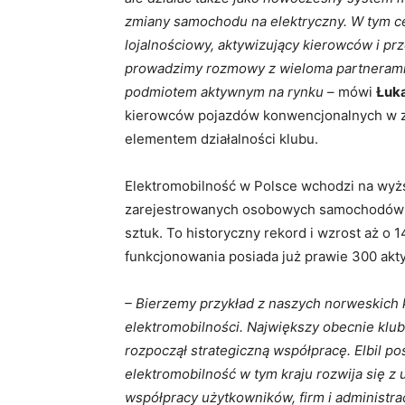
zmiany samochodu na elektryczny. W tym c
lojalnościowy, aktywizujący kierowców i pr
prowadzimy rozmowy z wieloma partnerami 
podmiotem aktywnym na rynku
– mówi
Łuk
kierowców pojazdów konwencjonalnych w z
elementem działalności klubu.
Elektromobilność w Polsce wchodzi na wyżs
zarejestrowanych osobowych samochodów el
sztuk. To historyczny rekord i wzrost aż o 
funkcjonowania posiada już prawie 300 akty
– Bierzemy przykład z naszych norweskich k
elektromobilności. Największy obecnie klub 
rozpoczął strategiczną współpracę. Elbil po
elektromobilność w tym kraju rozwija się 
współpracy użytkowników, firm i administrac