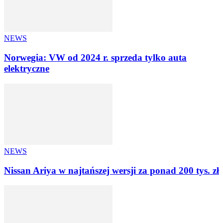
NEWS
Norwegia: VW od 2024 r. sprzeda tylko auta
elektryczne
NEWS
Nissan Ariya w najtańszej wersji za ponad 200 tys. zł