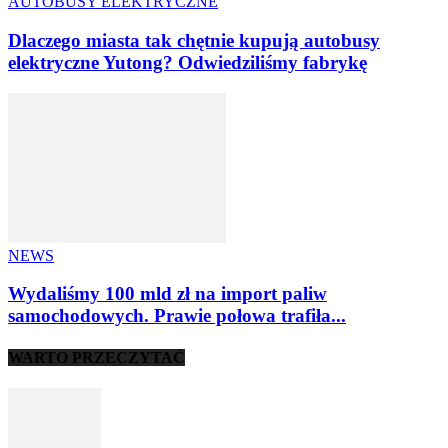
AUTOBUSY ELEKTRYCZNE
Dlaczego miasta tak chętnie kupują autobusy
elektryczne Yutong? Odwiedziliśmy fabrykę
NEWS
Wydaliśmy 100 mld zł na import paliw
samochodowych. Prawie połowa trafiła...
WARTO PRZECZYTAĆ