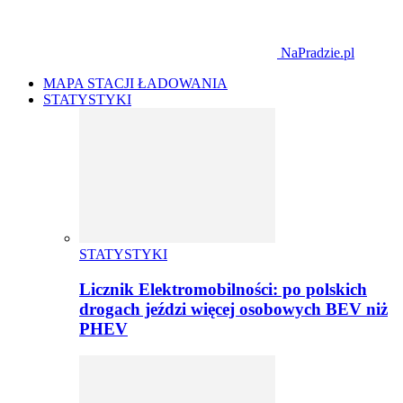
NaPradzie.pl
MAPA STACJI ŁADOWANIA
STATYSTYKI
STATYSTYKI
Licznik Elektromobilności: po polskich
drogach jeździ więcej osobowych BEV niż
PHEV