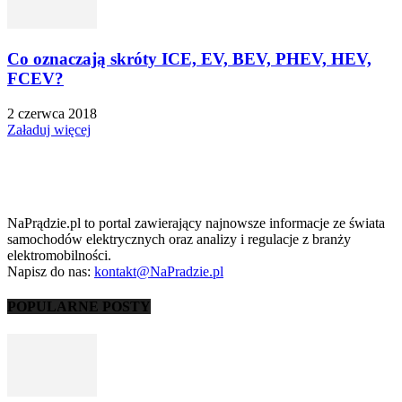
Co oznaczają skróty ICE, EV, BEV, PHEV, HEV,
FCEV?
2 czerwca 2018
Załaduj więcej
NaPrądzie.pl to portal zawierający najnowsze informacje ze świata
samochodów elektrycznych oraz analizy i regulacje z branży
elektromobilności.
Napisz do nas:
kontakt@NaPradzie.pl
POPULARNE POSTY