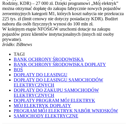
Rodziny, KDR) – 27 000 zł. Dzięki programowi „Mój elektryk”
można otrzymać dopłatę do zakupu fabrycznie nowych pojazdów
zeroemisyjnych kategorii M1, których koszt nabycia nie przekracza
225 tys. zł (limit cenowy nie dotyczy posiadaczy KDR). Budżet
naboru dla osób fizycznych wynosi do 100 mln zł.
W kolejnym etapie NFOŚiGW uruchomi dotacje na zakupu
pojazdów przez klientów instytucjonalnych (innych niż osoby
prywatne).
źródło: ISBnews
TAGI
BANK OCHRONY ŚRODOWISKA
BANK OCHRONY ŚRODOWISKA DOPŁATY
BOŚ
DOPŁATY DO LEASINGU
DOPŁATY DO LEASINGU SAMOCHODÓW
ELEKTRYCZNYCH
DOPŁATY DO ZAKUPU SAMOCHODÓW
ELEKTRYCZNYCH
DOPŁATY PROGRAM MÓJ ELEKTRYK
MÓJ ELEKTRYK DOPŁATY
PROGRAM MÓJ ELEKTRYK NABÓR WNIOSKÓW
SAMOCHODY ELEKTRYCZNE