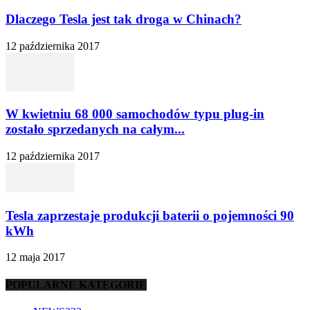
Dlaczego Tesla jest tak droga w Chinach?
12 października 2017
W kwietniu 68 000 samochodów typu plug-in
zostało sprzedanych na całym...
12 października 2017
Tesla zaprzestaje produkcji baterii o pojemności 90
kWh
12 maja 2017
POPULARNE KATEGORIE