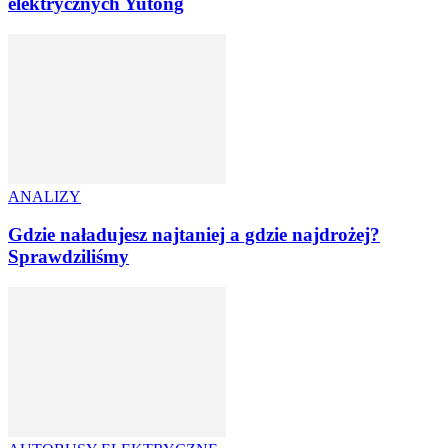
elektrycznych Yutong
ANALIZY
Gdzie naładujesz najtaniej a gdzie najdrożej?
Sprawdziliśmy