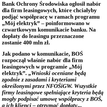
Bank Ochrony Środowiska ogłosił nabór
dla firm leasingowych, które chciałyby
podjąć współpracę w ramach programu
„Mój elektryk” – poinformowano w
czwartkowym komunikacie banku. Na
dopłaty do leasingu przeznaczone
zostanie 400 mln zł.
Jak podano w komunikacie, BOŚ
rozpoczął właśnie nabór dla firm
leasingowych w programie „Mój
elektryk”. „
Wnioski oceniane będą
zgodnie z zasadami i kryteriami
określonymi przez NFOŚiGW. Wszystkie
firmy leasingowe spełniające kryteria będą
mogły podpisać umowę współpracy z BOŚ,
a ich klienci – otrzymać dopłaty
„.