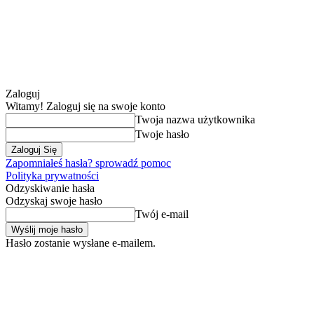
Zaloguj
Witamy! Zaloguj się na swoje konto
Twoja nazwa użytkownika
Twoje hasło
Zapomniałeś hasła? sprowadź pomoc
Polityka prywatności
Odzyskiwanie hasła
Odzyskaj swoje hasło
Twój e-mail
Hasło zostanie wysłane e-mailem.