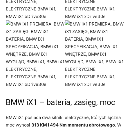
BMW iX1 – bateria, zasięg, moc
BMW iX1 posiada dwa silniki elektryczne, których łączna
moc wynosi
313 KM i 494 Nm momentu obrotowego
. W