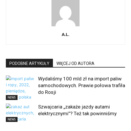
A.L.
PODOBNE ARTYKUŁY
WIĘCEJ OD AUTORA
Wydaliśmy 100 mld zł na import paliw
samochodowych. Prawie połowa trafiła
do Rosji
NEWS
Szwajcaria „zakaże jazdy autami
elektrycznymi”? Też tak powinniśmy
NEWS