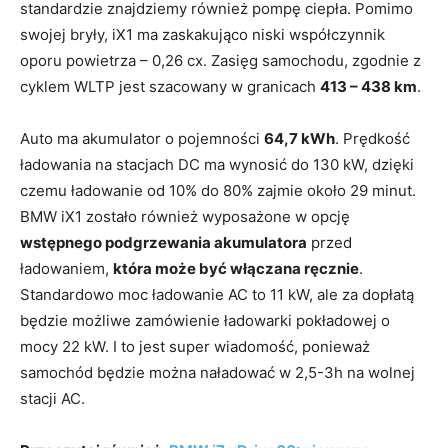
standardzie znajdziemy również pompę ciepła. Pomimo
swojej bryły, iX1 ma zaskakująco niski współczynnik
oporu powietrza – 0,26 cx. Zasięg samochodu, zgodnie z
cyklem WLTP jest szacowany w granicach
413 – 438 km
.
Auto ma akumulator o pojemności
64,7 kWh
. Prędkość
ładowania na stacjach DC ma wynosić do 130 kW, dzięki
czemu ładowanie od 10% do 80% zajmie około 29 minut.
BMW iX1 zostało również wyposażone w opcję
wstępnego podgrzewania akumulatora
przed
ładowaniem,
która może być włączana ręcznie
.
Standardowo moc ładowanie AC to 11 kW, ale za dopłatą
będzie możliwe zamówienie ładowarki pokładowej o
mocy 22 kW. I to jest super wiadomość, ponieważ
samochód będzie można naładować w 2,5-3h na wolnej
stacji AC.