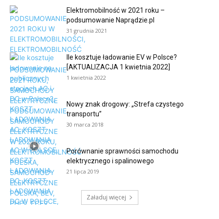
Elektromobilność w 2021 roku –
podsumowanie Naprądzie.pl
31 grudnia 2021
Ile kosztuje ładowanie EV w Polsce?
[AKTUALIZACJA 1 kwietnia 2022]
1 kwietnia 2022
Nowy znak drogowy: „Strefa czystego
transportu”
30 marca 2018
Porównanie sprawności samochodu
elektrycznego i spalinowego
21 lipca 2019
Załaduj więcej