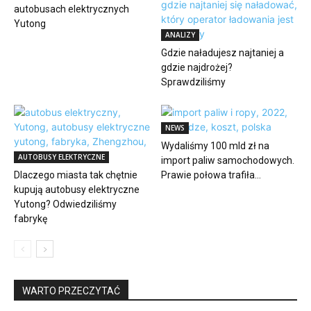
autobusach elektrycznych
Yutong
ANALIZY
Gdzie naładujesz najtaniej a
gdzie najdrożej?
Sprawdziliśmy
NEWS
Wydaliśmy 100 mld zł na
AUTOBUSY ELEKTRYCZNE
import paliw samochodowych.
Dlaczego miasta tak chętnie
Prawie połowa trafiła...
kupują autobusy elektryczne
Yutong? Odwiedziliśmy
fabrykę
WARTO PRZECZYTAĆ