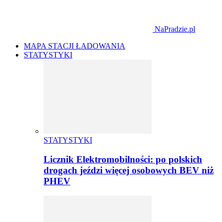
NaPradzie.pl
MAPA STACJI ŁADOWANIA
STATYSTYKI
STATYSTYKI
Licznik Elektromobilności: po polskich
drogach jeździ więcej osobowych BEV niż
PHEV