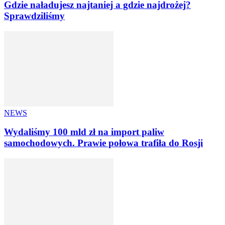
Gdzie naładujesz najtaniej a gdzie najdrożej?
Sprawdziliśmy
NEWS
Wydaliśmy 100 mld zł na import paliw
samochodowych. Prawie połowa trafiła do Rosji