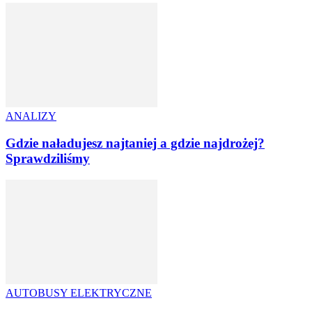
ANALIZY
Gdzie naładujesz najtaniej a gdzie najdrożej?
Sprawdziliśmy
AUTOBUSY ELEKTRYCZNE