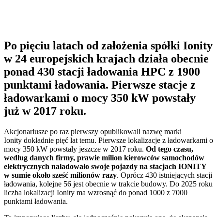
Po pięciu latach od założenia spółki Ionity
w 24 europejskich krajach działa obecnie
ponad 430 stacji ładowania HPC z 1900
punktami ładowania. Pierwsze stacje z
ładowarkami o mocy 350 kW powstały
już w 2017 roku.
Akcjonariusze po raz pierwszy opublikowali nazwę marki
Ionity dokładnie pięć lat temu. Pierwsze lokalizacje z ładowarkami o
mocy 350 kW powstały jeszcze w 2017 roku.
Od tego czasu,
według danych firmy, prawie milion kierowców samochodów
elektrycznych naładowało swoje pojazdy na stacjach IONITY
w sumie około sześć milionów razy
. Oprócz 430 istniejących stacji
ładowania, kolejne 56 jest obecnie w trakcie budowy. Do 2025 roku
liczba lokalizacji Ionity ma wzrosnąć do ponad 1000 z 7000
punktami ładowania.