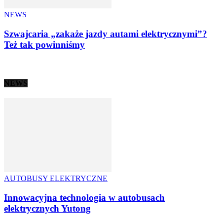
NEWS
Szwajcaria „zakaże jazdy autami elektrycznymi”?
Też tak powinniśmy
NEWS
AUTOBUSY ELEKTRYCZNE
Innowacyjna technologia w autobusach
elektrycznych Yutong