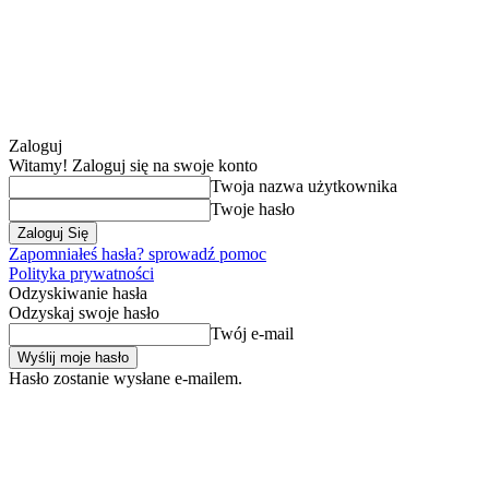
Zaloguj
Witamy! Zaloguj się na swoje konto
Twoja nazwa użytkownika
Twoje hasło
Zapomniałeś hasła? sprowadź pomoc
Polityka prywatności
Odzyskiwanie hasła
Odzyskaj swoje hasło
Twój e-mail
Hasło zostanie wysłane e-mailem.