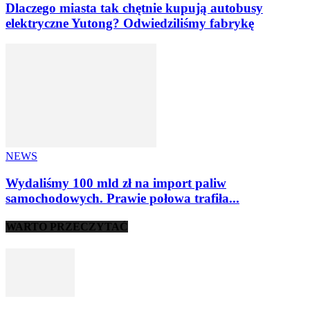
Dlaczego miasta tak chętnie kupują autobusy
elektryczne Yutong? Odwiedziliśmy fabrykę
NEWS
Wydaliśmy 100 mld zł na import paliw
samochodowych. Prawie połowa trafiła...
WARTO PRZECZYTAĆ