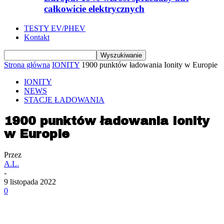
całkowicie elektrycznych
TESTY EV/PHEV
Kontakt
Strona główna
IONITY
1900 punktów ładowania Ionity w Europie
IONITY
NEWS
STACJE ŁADOWANIA
1900 punktów ładowania Ionity
w Europie
Przez
A.L.
-
9 listopada 2022
0