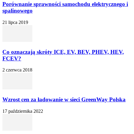
Porównanie sprawności samochodu elektrycznego i
spalinowego
21 lipca 2019
Co oznaczają skróty ICE, EV, BEV, PHEV, HEV,
FCEV?
2 czerwca 2018
Wzrost cen za ładowanie w sieci GreenWay Polska
17 października 2022