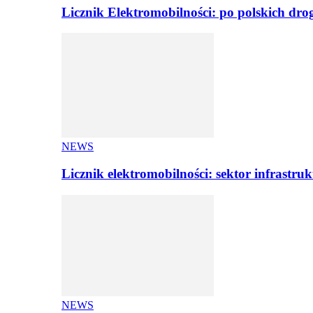
Licznik Elektromobilności: po polskich dr
NEWS
Licznik elektromobilności: sektor infrastr
NEWS