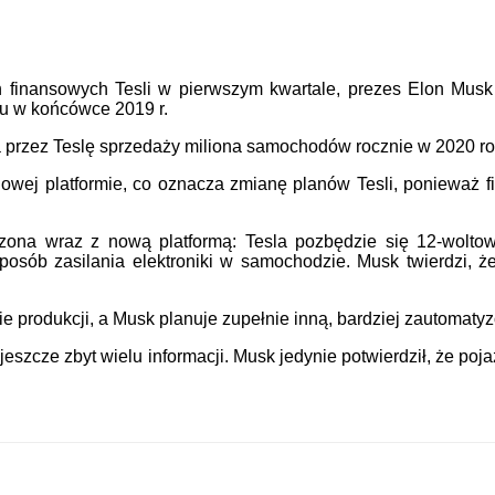
 finansowych Tesli w pierwszym kwartale, prezes Elon Musk
u w końcówce 2019 r.
a przez Teslę sprzedaży miliona samochodów rocznie w 2020 ro
nowej platformie, co oznacza zmianę planów Tesli, ponieważ 
ona wraz z nową platformą: Tesla pozbędzie się 12-woltowej 
sób zasilania elektroniki w samochodzie. Musk twierdzi, ż
 produkcji, a Musk planuje zupełnie inną, bardziej zautomatyz
 jeszcze zbyt wielu informacji. Musk jedynie potwierdził, że po