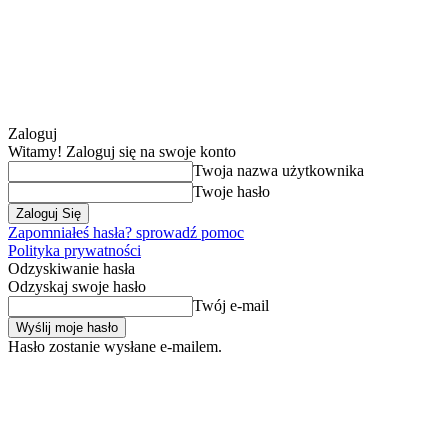
Zaloguj
Witamy! Zaloguj się na swoje konto
Twoja nazwa użytkownika
Twoje hasło
Zapomniałeś hasła? sprowadź pomoc
Polityka prywatności
Odzyskiwanie hasła
Odzyskaj swoje hasło
Twój e-mail
Hasło zostanie wysłane e-mailem.