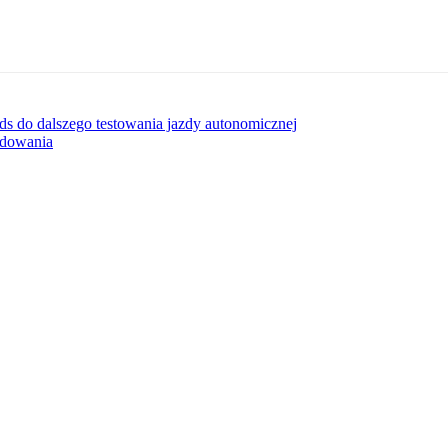
s do dalszego testowania jazdy autonomicznej
adowania