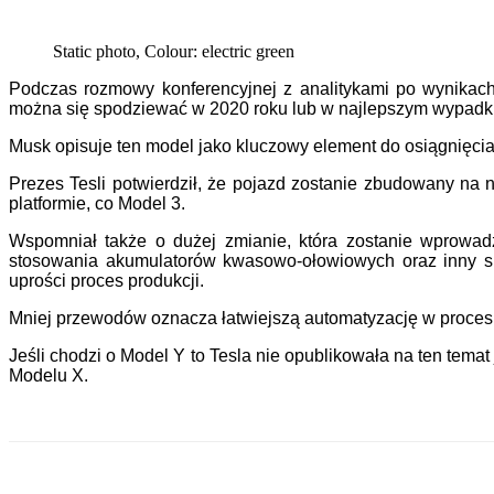
Static photo, Colour: electric green
Podczas rozmowy konferencyjnej z analitykami po wynikach
można się spodziewać w 2020 roku lub w najlepszym wypadk
Musk opisuje ten model jako kluczowy element do osiągnięci
Prezes Tesli potwierdził, że pojazd zostanie zbudowany na 
platformie, co Model 3.
Wspomniał także o dużej zmianie, która zostanie wprowadz
stosowania akumulatorów kwasowo-ołowiowych oraz inny spo
uprości proces produkcji.
Mniej przewodów oznacza łatwiejszą automatyzację w procesie
Jeśli chodzi o Model Y to Tesla nie opublikowała na ten temat
Modelu X.