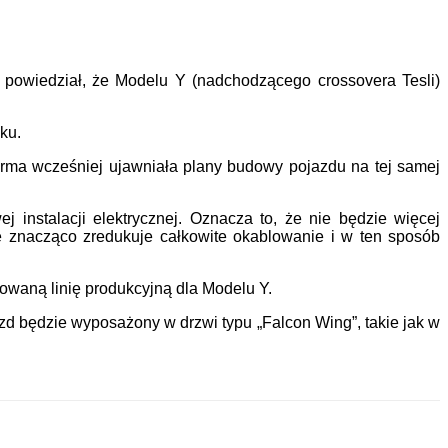
 powiedział, że Modelu Y (nadchodzącego crossovera Tesli)
ku.
firma wcześniej ujawniała plany budowy pojazdu na tej samej
instalacji elektrycznej. Oznacza to, że nie będzie więcej
e znacząco zredukuje całkowite okablowanie i w ten sposób
owaną linię produkcyjną dla Modelu Y.
jazd będzie wyposażony w drzwi typu „Falcon Wing”, takie jak w