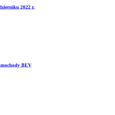
dzierniku 2022 r.
 samochody BEV