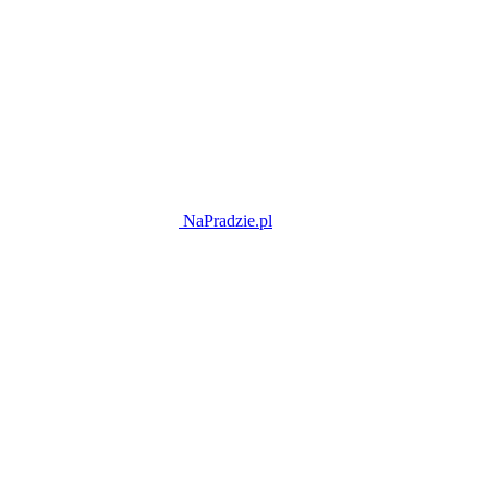
NaPradzie.pl