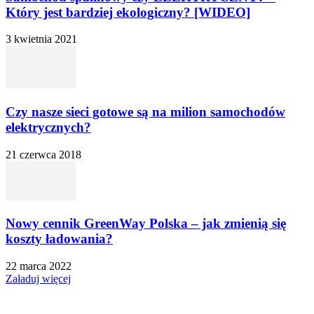
Który jest bardziej ekologiczny? [WIDEO]
3 kwietnia 2021
Czy nasze sieci gotowe są na milion samochodów
elektrycznych?
21 czerwca 2018
Nowy cennik GreenWay Polska – jak zmienią się
koszty ładowania?
22 marca 2022
Załaduj więcej