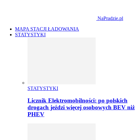
NaPradzie.pl
MAPA STACJI ŁADOWANIA
STATYSTYKI
STATYSTYKI
Licznik Elektromobilności: po polskich
drogach jeździ więcej osobowych BEV niż
PHEV