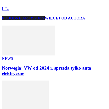
Ł.L.
PODOBNE ARTYKUŁY
WIĘCEJ OD AUTORA
NEWS
Norwegia: VW od 2024 r. sprzeda tylko auta
elektryczne