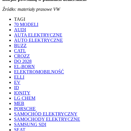
Źródło: materiały prasowe VW
TAGI
70 MODELI
AUDI
AUTA ELEKTRYCZNE
AUTO ELEKTRYCZNE
BUZZ
CATL
CROZZ
DO 2028
EL-BORN
ELEKTROMOBILNOŚĆ
ELLI
EV
ID
IONITY
LG CHEM
MEB
PORSCHE
SAMOCHÓD ELEKTRYCZNY
SAMOCHODY ELEKTRYCZNE
SAMSUNG SDI
SEAT