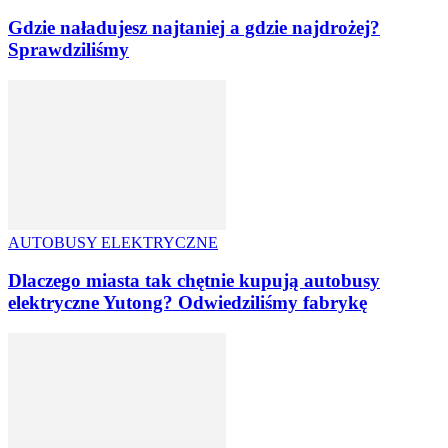
Gdzie naładujesz najtaniej a gdzie najdrożej?
Sprawdziliśmy
AUTOBUSY ELEKTRYCZNE
Dlaczego miasta tak chętnie kupują autobusy
elektryczne Yutong? Odwiedziliśmy fabrykę