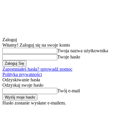
Zaloguj
Witamy! Zaloguj się na swoje konto
Twoja nazwa użytkownika
Twoje hasło
Zapomniałeś hasła? sprowadź pomoc
Polityka prywatności
Odzyskiwanie hasła
Odzyskaj swoje hasło
Twój e-mail
Hasło zostanie wysłane e-mailem.