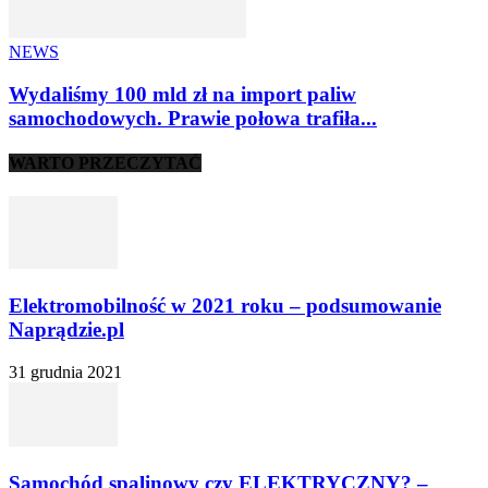
NEWS
Wydaliśmy 100 mld zł na import paliw
samochodowych. Prawie połowa trafiła...
WARTO PRZECZYTAĆ
Elektromobilność w 2021 roku – podsumowanie
Naprądzie.pl
31 grudnia 2021
Samochód spalinowy czy ELEKTRYCZNY? –