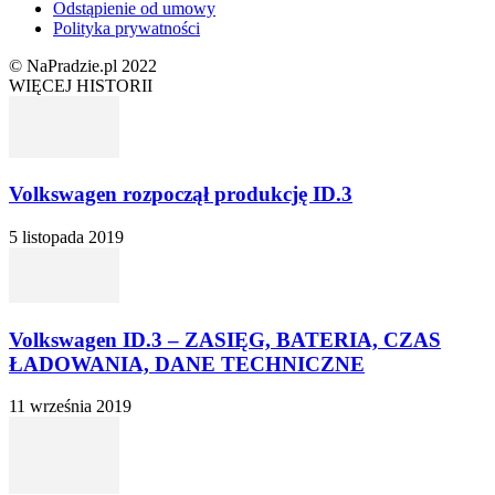
Odstąpienie od umowy
Polityka prywatności
© NaPradzie.pl 2022
WIĘCEJ HISTORII
Volkswagen rozpoczął produkcję ID.3
5 listopada 2019
Volkswagen ID.3 – ZASIĘG, BATERIA, CZAS
ŁADOWANIA, DANE TECHNICZNE
11 września 2019