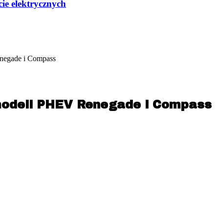
ie elektrycznych
enegade i Compass
modeli PHEV Renegade i Compass