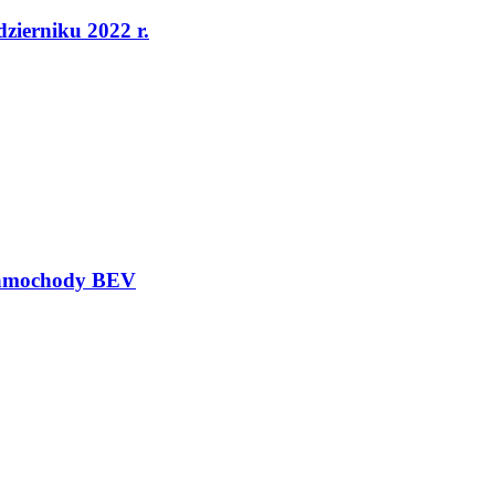
dzierniku 2022 r.
 samochody BEV