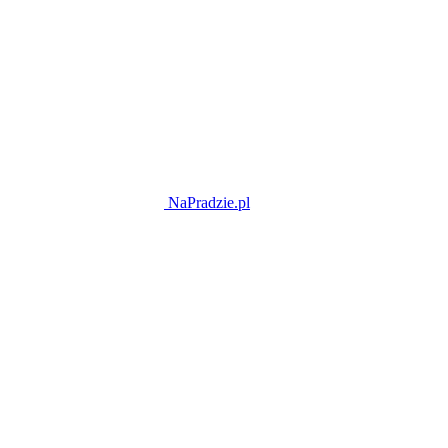
NaPradzie.pl