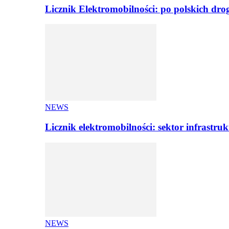
Licznik Elektromobilności: po polskich dr
NEWS
Licznik elektromobilności: sektor infrastr
NEWS