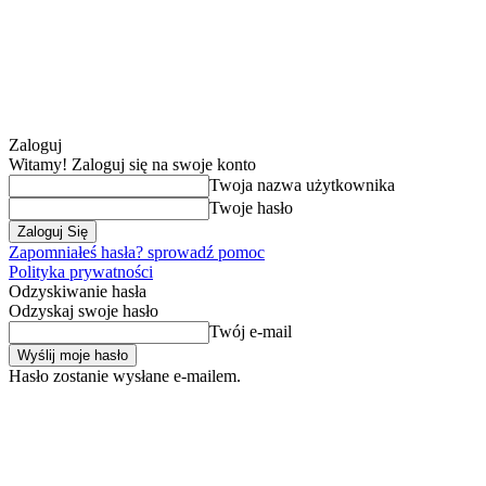
Zaloguj
Witamy! Zaloguj się na swoje konto
Twoja nazwa użytkownika
Twoje hasło
Zapomniałeś hasła? sprowadź pomoc
Polityka prywatności
Odzyskiwanie hasła
Odzyskaj swoje hasło
Twój e-mail
Hasło zostanie wysłane e-mailem.