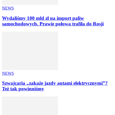
NEWS
Wydaliśmy 100 mld zł na import paliw
samochodowych. Prawie połowa trafiła do Rosji
NEWS
Szwajcaria „zakaże jazdy autami elektrycznymi”?
Też tak powinniśmy