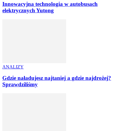
Innowacyjna technologia w autobusach
elektrycznych Yutong
ANALIZY
Gdzie naładujesz najtaniej a gdzie najdrożej?
Sprawdziliśmy