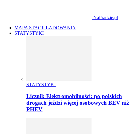
NaPradzie.pl
MAPA STACJI ŁADOWANIA
STATYSTYKI
STATYSTYKI
Licznik Elektromobilności: po polskich
drogach jeździ więcej osobowych BEV niż
PHEV