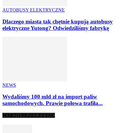
AUTOBUSY ELEKTRYCZNE
Dlaczego miasta tak chętnie kupują autobusy
elektryczne Yutong? Odwiedziliśmy fabrykę
NEWS
Wydaliśmy 100 mld zł na import paliw
samochodowych. Prawie połowa trafiła...
WARTO PRZECZYTAĆ