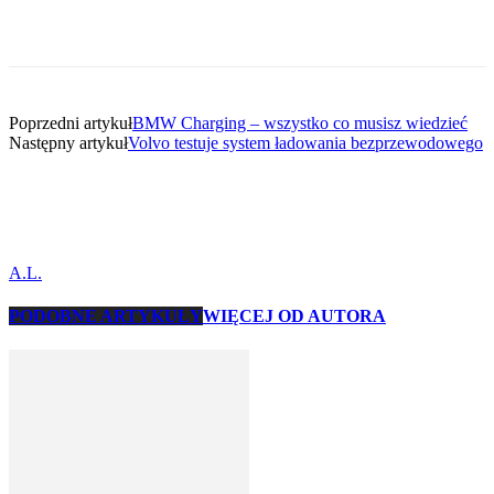
Poprzedni artykuł
BMW Charging – wszystko co musisz wiedzieć
Następny artykuł
Volvo testuje system ładowania bezprzewodowego
A.L.
PODOBNE ARTYKUŁY
WIĘCEJ OD AUTORA