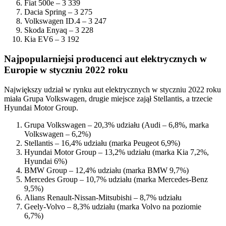
Fiat 500e – 3 339
Dacia Spring – 3 275
Volkswagen ID.4 – 3 247
Skoda Enyaq – 3 228
Kia EV6 – 3 192
Najpopularniejsi producenci aut elektrycznych w
Europie w styczniu 2022 roku
Największy udział w rynku aut elektrycznych w styczniu 2022 roku
miała Grupa Volkswagen, drugie miejsce zajął Stellantis, a trzecie
Hyundai Motor Group.
Grupa Volkswagen – 20,3% udziału (Audi – 6,8%, marka
Volkswagen – 6,2%)
Stellantis – 16,4% udziału (marka Peugeot 6,9%)
Hyundai Motor Group – 13,2% udziału (marka Kia 7,2%,
Hyundai 6%)
BMW Group – 12,4% udziału (marka BMW 9,7%)
Mercedes Group – 10,7% udziału (marka Mercedes-Benz
9,5%)
Alians Renault-Nissan-Mitsubishi – 8,7% udziału
Geely-Volvo – 8,3% udziału (marka Volvo na poziomie
6,7%)