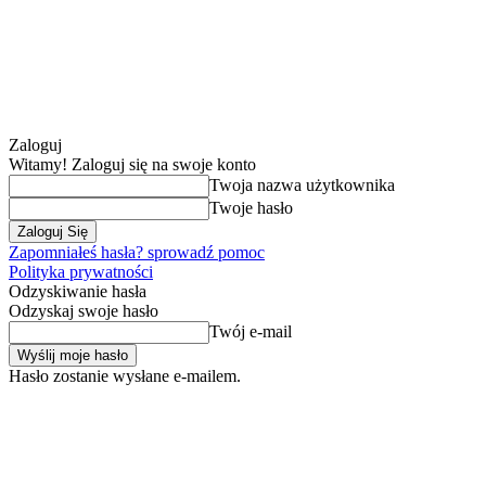
Zaloguj
Witamy! Zaloguj się na swoje konto
Twoja nazwa użytkownika
Twoje hasło
Zapomniałeś hasła? sprowadź pomoc
Polityka prywatności
Odzyskiwanie hasła
Odzyskaj swoje hasło
Twój e-mail
Hasło zostanie wysłane e-mailem.