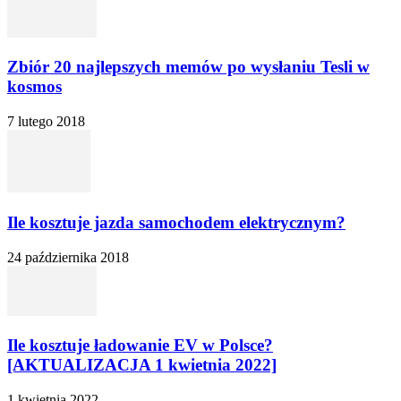
Zbiór 20 najlepszych memów po wysłaniu Tesli w
kosmos
7 lutego 2018
Ile kosztuje jazda samochodem elektrycznym?
24 października 2018
Ile kosztuje ładowanie EV w Polsce?
[AKTUALIZACJA 1 kwietnia 2022]
1 kwietnia 2022