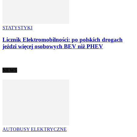
STATYSTYKI
Licznik Elektromobilności: po polskich drogach
jeździ więcej osobowych BEV niż PHEV
NEWS
AUTOBUSY ELEKTRYCZNE