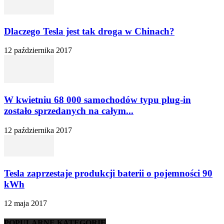
Dlaczego Tesla jest tak droga w Chinach?
12 października 2017
W kwietniu 68 000 samochodów typu plug-in
zostało sprzedanych na całym...
12 października 2017
Tesla zaprzestaje produkcji baterii o pojemności 90
kWh
12 maja 2017
POPULARNE KATEGORIE