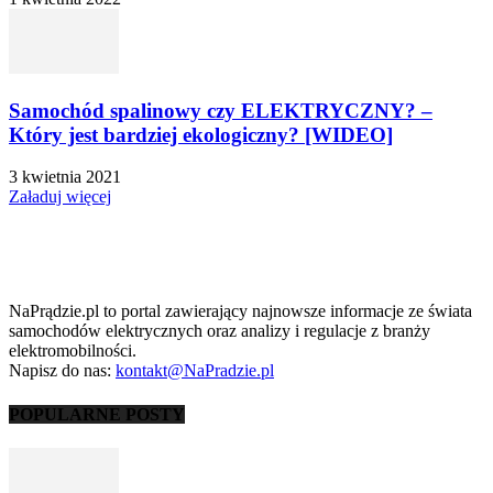
Samochód spalinowy czy ELEKTRYCZNY? –
Który jest bardziej ekologiczny? [WIDEO]
3 kwietnia 2021
Załaduj więcej
NaPrądzie.pl to portal zawierający najnowsze informacje ze świata
samochodów elektrycznych oraz analizy i regulacje z branży
elektromobilności.
Napisz do nas:
kontakt@NaPradzie.pl
POPULARNE POSTY