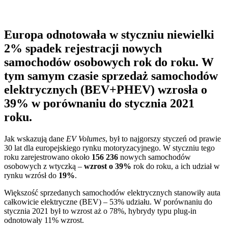
Europa odnotowała w styczniu niewielki
2% spadek rejestracji nowych
samochodów osobowych rok do roku. W
tym samym czasie sprzedaż samochodów
elektrycznych (BEV+PHEV) wzrosła o
39% w porównaniu do stycznia 2021
roku.
Jak wskazują dane
EV Volumes
, był to najgorszy styczeń od prawie
30 lat dla europejskiego rynku motoryzacyjnego. W styczniu tego
roku zarejestrowano około
156 236
nowych samochodów
osobowych z wtyczką –
wzrost o 39%
rok do roku, a ich udział w
rynku wzrósł do
19%
.
Większość sprzedanych samochodów elektrycznych stanowiły auta
całkowicie elektryczne (BEV) – 53% udziału. W porównaniu do
stycznia 2021 był to wzrost aż o 78%, hybrydy typu plug-in
odnotowały 11% wzrost.