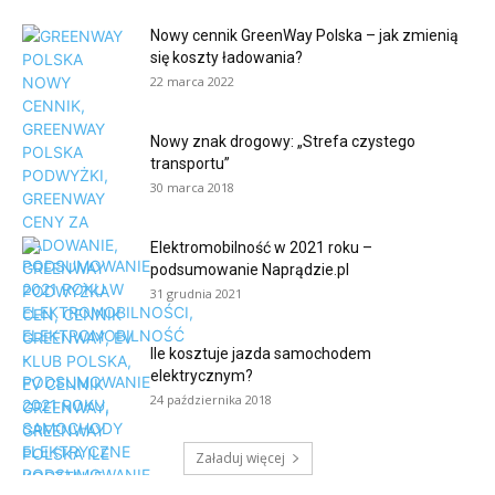
Nowy cennik GreenWay Polska – jak zmienią
się koszty ładowania?
22 marca 2022
NEWS
Nowy znak drogowy: „Strefa czystego
transportu”
30 marca 2018
Elektromobilność w 2021 roku –
podsumowanie Naprądzie.pl
31 grudnia 2021
Ile kosztuje jazda samochodem
elektrycznym?
24 października 2018
Załaduj więcej