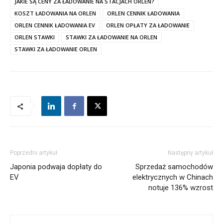
JAKIE SĄ CENY ZA ŁADOWANIE NA STACJACH ORLEN?
KOSZT ŁADOWANIA NA ORLEN
ORLEN CENNIK ŁADOWANIA
ORLEN CENNIK ŁADOWANIA EV
ORLEN OPŁATY ZA ŁADOWANIE
ORLEN STAWKI
STAWKI ZA ŁADOWANIE NA ORLEN
STAWKI ZA ŁADOWANIE ORLEN
Poprzedni artykuł
Następny artykuł
Japonia podwaja dopłaty do
Sprzedaż samochodów
EV
elektrycznych w Chinach
notuje 136% wzrost