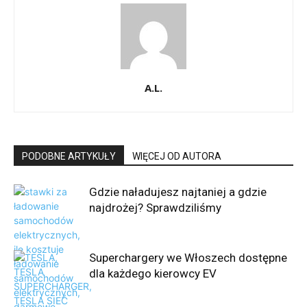
A.L.
PODOBNE ARTYKUŁY
WIĘCEJ OD AUTORA
Gdzie naładujesz najtaniej a gdzie
najdrożej? Sprawdziliśmy
Superchargery we Włoszech dostępne
dla każdego kierowcy EV