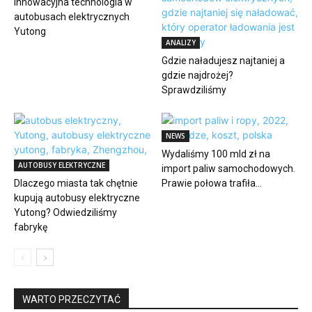
Innowacyjna technologia w
autobusach elektrycznych
Yutong
ANALIZY
Gdzie naładujesz najtaniej a
gdzie najdrożej?
Sprawdziliśmy
NEWS
Wydaliśmy 100 mld zł na
AUTOBUSY ELEKTRYCZNE
import paliw samochodowych.
Dlaczego miasta tak chętnie
Prawie połowa trafiła...
kupują autobusy elektryczne
Yutong? Odwiedziliśmy
fabrykę
WARTO PRZECZYTAĆ