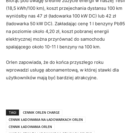
Biorąc pod uwagę średnie zużycie energii w naszej Tesli
(18,5 kWh/100 km), koszt przejechania dystansu 100 km
wyniósłby nas 47 zł (ładowarka 100 kW DC) lub 42 zł
(ładowarka 50 kW DC). Zakładając cenę 1 l benzyny Pb95
na poziomie około 4,20 zł, koszt pobranej energii
elektrycznej można przyrównać do samochodu
spalającego około 10-11 l benzyny na 100 km.
Orlen zapowiada, że do końca przyszłego roku
wprowadzi usługę abonamentową, w której stawki dla
użytkowników mają być bardziej atrakcyjne.
TAGI
CENNIK ORLEN CHARGE
CENNIK ŁADOWANIA NA ŁADOWARKACH ORLEN
CENNIK ŁADOWANIA ORLEN