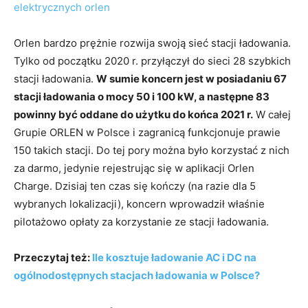
Orlen bardzo prężnie rozwija swoją sieć stacji ładowania.
Tylko od początku 2020 r. przyłączył do sieci 28 szybkich
stacji ładowania.
W sumie koncern jest w posiadaniu 67
stacji ładowania o mocy 50 i 100 kW, a następne 83
powinny być oddane do użytku do końca 2021 r.
W całej
Grupie ORLEN w Polsce i zagranicą funkcjonuje prawie
150 takich stacji. Do tej pory można było korzystać z nich
za darmo, jedynie rejestrując się w aplikacji Orlen
Charge. Dzisiaj ten czas się kończy (na razie dla 5
wybranych lokalizacji), koncern wprowadził właśnie
pilotażowo opłaty za korzystanie ze stacji ładowania.
Przeczytaj też:
Ile kosztuje ładowanie AC i DC na
ogólnodostępnych stacjach ładowania w Polsce?