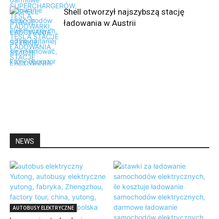
Shell otworzył najszybszą stację
ładowania w Austrii
ANALIZY
NEWS
NEWS
AUTOBUSY ELEKTRYCZNE